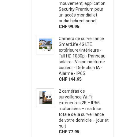
mouvement, application
Security Premium pour
un accès mondial et
audio bidirectionnel
CHF 99.95
Caméra de surveillance
SmartLife 4G LTE
extérieure/intérieure -
Full HD 1080p - Panneau
solaire - Vision nocturne
couleur - Détection IA -
Alarme - IP65
CHF 144.95
2 caméras de
surveillance Wi-Fi
extérieures 2K – IP66,
motorisées – maîtrise
totale de la surveillance
de votre domicile – jour et
nuit
CHF 77.95