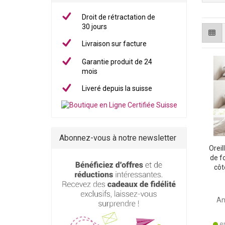
Droit de rétractation de
30 jours
Livraison sur facture
Garantie produit de 24
mois
Liveré depuis la suisse
Abonnez-vous à notre newsletter
Orei
de f
côt
cou
houss
An
en