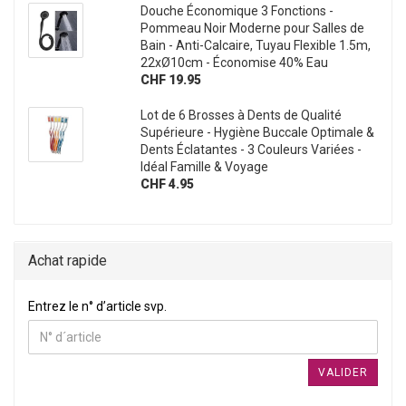
Douche Économique 3 Fonctions -
Pommeau Noir Moderne pour Salles de
Bain - Anti-Calcaire, Tuyau Flexible 1.5m,
22xØ10cm - Économise 40% Eau
CHF 19.95
Lot de 6 Brosses à Dents de Qualité
Supérieure - Hygiène Buccale Optimale &
Dents Éclatantes - 3 Couleurs Variées -
Idéal Famille & Voyage
CHF 4.95
Achat rapide
ENTREZ LE N° D’ARTICLE SVP.
Entrez le n° d’article svp.
VALIDER