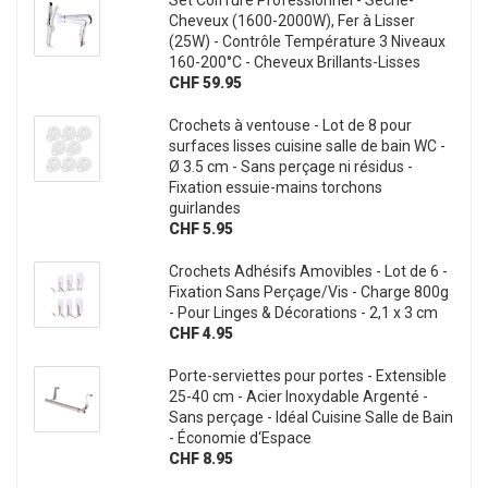
Set Coiffure Professionnel - Sèche-
Cheveux (1600-2000W), Fer à Lisser
(25W) - Contrôle Température 3 Niveaux
160-200°C - Cheveux Brillants-Lisses
CHF 59.95
Crochets à ventouse - Lot de 8 pour
surfaces lisses cuisine salle de bain WC -
Ø 3.5 cm - Sans perçage ni résidus -
Fixation essuie-mains torchons
guirlandes
CHF 5.95
Crochets Adhésifs Amovibles - Lot de 6 -
Fixation Sans Perçage/Vis - Charge 800g
- Pour Linges & Décorations - 2,1 x 3 cm
CHF 4.95
Porte-serviettes pour portes - Extensible
25-40 cm - Acier Inoxydable Argenté -
Sans perçage - Idéal Cuisine Salle de Bain
- Économie d‘Espace
CHF 8.95