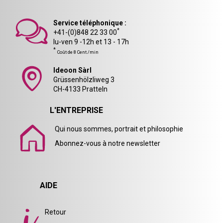
Service téléphonique :
*
+41-(0)848 22 33 00
lu-ven 9 -12h et 13 - 17h
*
Coût de 8 Cent./min
Ideoon Sàrl
Grüssenhölzliweg 3
CH-4133 Pratteln
L'ENTREPRISE
Qui nous sommes, portrait et philosophie
Abonnez-vous à notre newsletter
AIDE
Retour