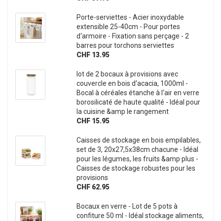
Porte-serviettes - Acier inoxydable
extensible 25-40cm - Pour portes
d‘armoire - Fixation sans perçage - 2
barres pour torchons serviettes
CHF 13.95
lot de 2 bocaux à provisions avec
couvercle en bois d‘acacia, 1000ml -
Bocal à céréales étanche à l‘air en verre
borosilicaté de haute qualité - Idéal pour
la cuisine &amp le rangement
CHF 15.95
Caisses de stockage en bois empilables,
set de 3, 20x27,5x38cm chacune - Idéal
pour les légumes, les fruits &amp plus -
Caisses de stockage robustes pour les
provisions
CHF 62.95
Bocaux en verre - Lot de 5 pots à
confiture 50 ml - Idéal stockage aliments,