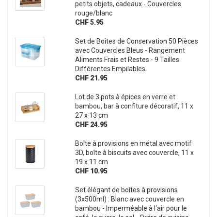
petits objets, cadeaux - Couvercles
rouge/blanc
CHF 5.95
Set de Boîtes de Conservation 50 Pièces
avec Couvercles Bleus - Rangement
Aliments Frais et Restes - 9 Tailles
Différentes Empilables
CHF 21.95
Lot de 3 pots à épices en verre et
bambou, bar à confiture décoratif, 11 x
27 x 13 cm
CHF 24.95
Boîte à provisions en métal avec motif
3D, boîte à biscuits avec couvercle, 11 x
19 x 11 cm
CHF 10.95
Set élégant de boîtes à provisions
(3x500ml) : Blanc avec couvercle en
bambou - Imperméable à l‘air pour le