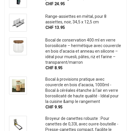
CHF 24.95
Range-assiettes en métal, pour 8
assiettes, noir, 34,5 x 12,5 cm
CHF 13.95
Bocal de conservation 400 ml en verre
borosilicate – hermétique avec couvercle
en bois d’acacia et anneau en silicone –
idéal pour muesli, pâtes, riz et farine –
transparent/marron
CHF 8.95
Bocal à provisions pratique avec
couvercle en bois d‘acacia, 1000ml -
Bocal à céréales étanche à l‘air en verre
borosilicaté de haute qualité - Idéal pour
la cuisine &amp le rangement
CHF 9.95
Broyeur de canettes robuste : Pour
canettes de 0,33l, avec ouvre-bouteille -
Presse-canettes compact, facilite le