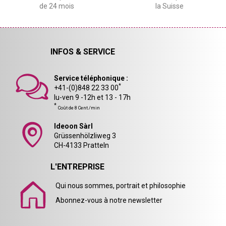
de 24 mois
la Suisse
INFOS & SERVICE
Service téléphonique :
*
+41-(0)848 22 33 00
lu-ven 9 -12h et 13 - 17h
*
Coût de 8 Cent./min
Ideoon Sàrl
Grüssenhölzliweg 3
CH-4133 Pratteln
L'ENTREPRISE
Qui nous sommes, portrait et philosophie
Abonnez-vous à notre newsletter