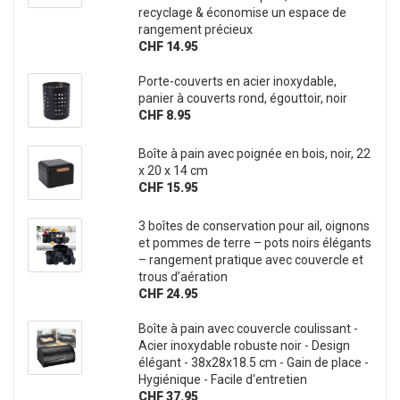
recyclage & économise un espace de
rangement précieux
CHF 14.95
Porte-couverts en acier inoxydable,
panier à couverts rond, égouttoir, noir
CHF 8.95
Boîte à pain avec poignée en bois, noir, 22
x 20 x 14 cm
CHF 15.95
3 boîtes de conservation pour ail, oignons
et pommes de terre – pots noirs élégants
– rangement pratique avec couvercle et
trous d’aération
CHF 24.95
Boîte à pain avec couvercle coulissant -
Acier inoxydable robuste noir - Design
élégant - 38x28x18.5 cm - Gain de place -
Hygiénique - Facile d‘entretien
CHF 37.95