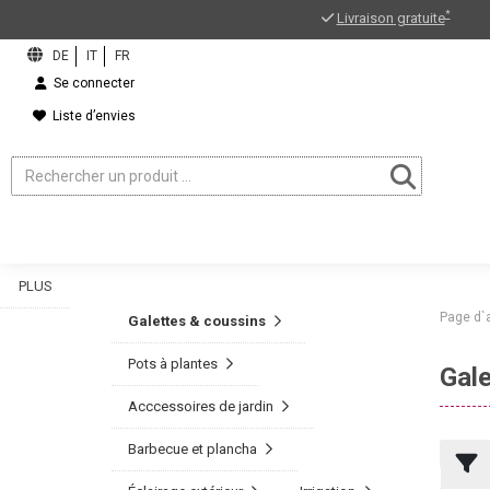
*
Livraison gratuite
Se connecter
Liste d’envies
PLUS
Page d`
Galettes & coussins
Pots à plantes
Gale
Acccessoires de jardin
Barbecue et plancha