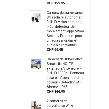
CHF 159.95
Caméra de surveillance
WiFi solaire autonome :
Full HD, vision nocturne,
IP65, détecteur de
mouvement, application
Security Premium pour
un accès mondial et
audio bidirectionnel
CHF 99.95
Caméra de surveillance
SmartLife 4G LTE
extérieure/intérieure -
Full HD 1080p - Panneau
solaire - Vision nocturne
couleur - Détection IA -
Alarme - IP65
CHF 144.95
2 caméras de
surveillance Wi-Fi