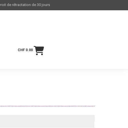
roit de rétractation de 30 jours
CHF 0.00