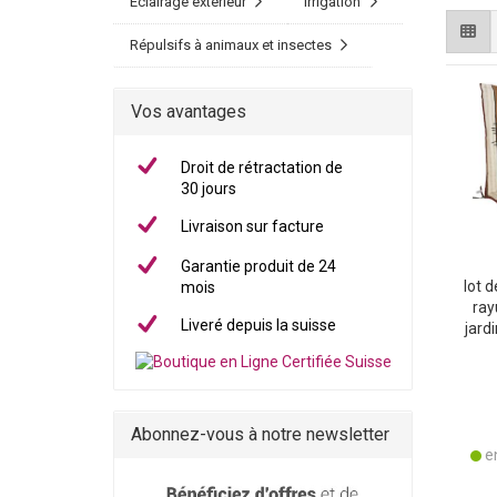
Éclairage extérieur
Irrigation
Répulsifs à animaux et insectes
Vos avantages
Droit de rétractation de
30 jours
Livraison sur facture
Garantie produit de 24
lot 
mois
ray
Liveré depuis la suisse
jard
cm - 
heur
Abonnez-vous à notre newsletter
en