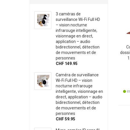
3 caméras de
surveillance Wi-Fi Full HD
– vision nocturne
infrarouge intelligente,
visionnage en direct,
application – audio
bidirectionnel, détection
Co
de mouvements et de
dossi
personnes
1
CHF 149.95
dépe
Caméra de surveillance
Wi-Fi Full HD – vision
nocturne infrarouge
en
intelligente, visionnage en
direct, application – audio
bidirectionnel, détection
de mouvements et de
personnes
CHF 59.95