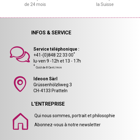
de 24 mois
la Suisse
INFOS & SERVICE
Service téléphonique :
*
+41-(0)848 22 33 00
lu-ven 9 -12h et 13 - 17h
*
Coût de 8 Cent./min
Ideoon Sàrl
Grüssenhölzliweg 3
CH-4133 Pratteln
L'ENTREPRISE
Qui nous sommes, portrait et philosophie
Abonnez-vous à notre newsletter