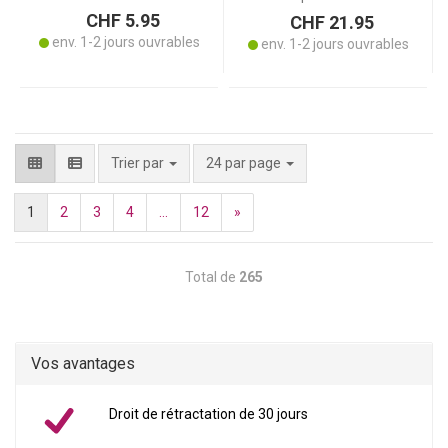
CHF 5.95
CHF 21.95
env. 1-2 jours ouvrables
env. 1-2 jours ouvrables
par page
Trier par
24 par page
1
2
3
4
...
12
»
Total de
265
Vos avantages
Droit de rétractation de 30 jours