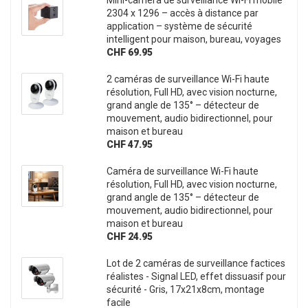
Mini-caméra de surveillance Wi-Fi mobile
2304 x 1296 – accès à distance par
application – système de sécurité
intelligent pour maison, bureau, voyages
CHF 69.95
2 caméras de surveillance Wi-Fi haute
résolution, Full HD, avec vision nocturne,
grand angle de 135° – détecteur de
mouvement, audio bidirectionnel, pour
maison et bureau
CHF 47.95
Caméra de surveillance Wi-Fi haute
résolution, Full HD, avec vision nocturne,
grand angle de 135° – détecteur de
mouvement, audio bidirectionnel, pour
maison et bureau
CHF 24.95
Lot de 2 caméras de surveillance factices
réalistes - Signal LED, effet dissuasif pour
sécurité - Gris, 17x21x8cm, montage
facile