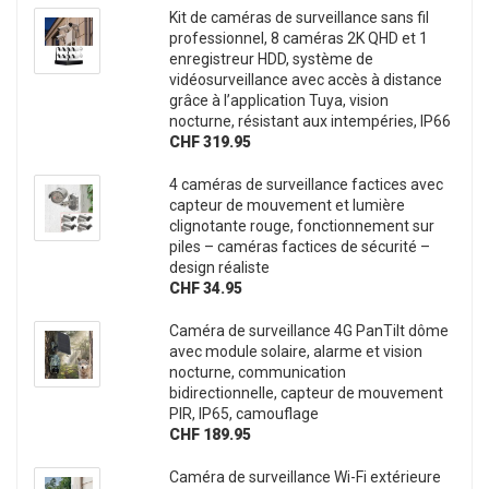
Kit de caméras de surveillance sans fil
professionnel, 8 caméras 2K QHD et 1
enregistreur HDD, système de
vidéosurveillance avec accès à distance
grâce à l’application Tuya, vision
nocturne, résistant aux intempéries, IP66
CHF 319.95
4 caméras de surveillance factices avec
capteur de mouvement et lumière
clignotante rouge, fonctionnement sur
piles – caméras factices de sécurité –
design réaliste
CHF 34.95
Caméra de surveillance 4G PanTilt dôme
avec module solaire, alarme et vision
nocturne, communication
bidirectionnelle, capteur de mouvement
PIR, IP65, camouflage
CHF 189.95
Caméra de surveillance Wi-Fi extérieure