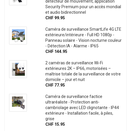
détecteur de mouvement, application
Security Premium pour un accès mondial
et audio bidirectionnel
CHF 99.95
Caméra de surveillance SmartLife 4G LTE
extérieure/intérieure - Full HD 1080p -
Panneau solaire - Vision nocturne couleur
- Détection IA - Alarme - IP65
CHF 144.95
2 caméras de surveillance Wi-Fi
extérieures 2K – IP66, motorisées –
maîtrise totale de la surveillance de votre
domicile – jour et nuit
CHF 77.95
Caméra de surveillance factice
ultraréaliste - Protection anti-
cambriolage avec LED clignotante - IP44
extérieure - Installation facile, à piles,
grise
CHF 15.95