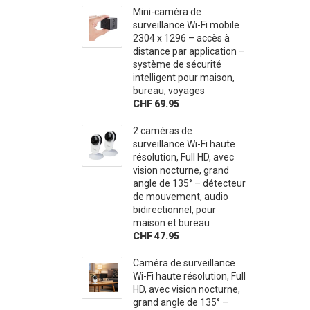
Mini-caméra de
surveillance Wi-Fi mobile
2304 x 1296 – accès à
distance par application –
système de sécurité
intelligent pour maison,
bureau, voyages
CHF 69.95
2 caméras de
surveillance Wi-Fi haute
résolution, Full HD, avec
vision nocturne, grand
angle de 135° – détecteur
de mouvement, audio
bidirectionnel, pour
maison et bureau
CHF 47.95
Caméra de surveillance
Wi-Fi haute résolution, Full
HD, avec vision nocturne,
grand angle de 135° –