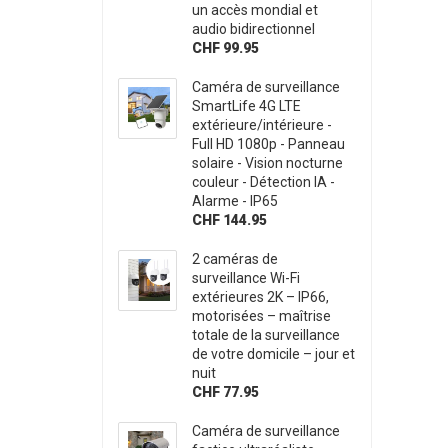
un accès mondial et
audio bidirectionnel
CHF 99.95
Caméra de surveillance
SmartLife 4G LTE
extérieure/intérieure -
Full HD 1080p - Panneau
solaire - Vision nocturne
couleur - Détection IA -
Alarme - IP65
CHF 144.95
2 caméras de
surveillance Wi-Fi
extérieures 2K – IP66,
motorisées – maîtrise
totale de la surveillance
de votre domicile – jour et
nuit
CHF 77.95
Caméra de surveillance