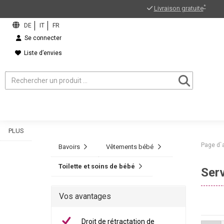
*
Livraison gratuite
Se connecter
Liste d’envies
PLUS
Page d`
Bavoirs
Vêtements bébé
Toilette et soins de bébé
Serv
Vos avantages
Droit de rétractation de