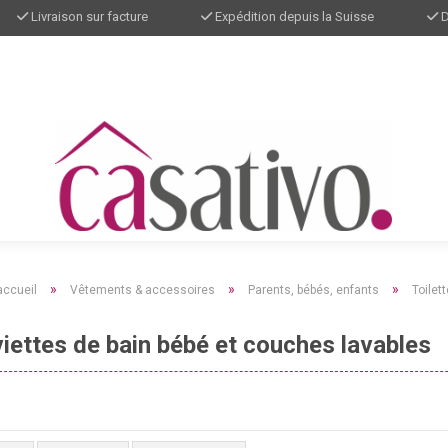
Livraison sur facture
Expédition depuis la Suisse
D
»
»
»
accueil
Vêtements & accessoires
Parents, bébés, enfants
Toilet
iettes de bain bébé et couches lavables