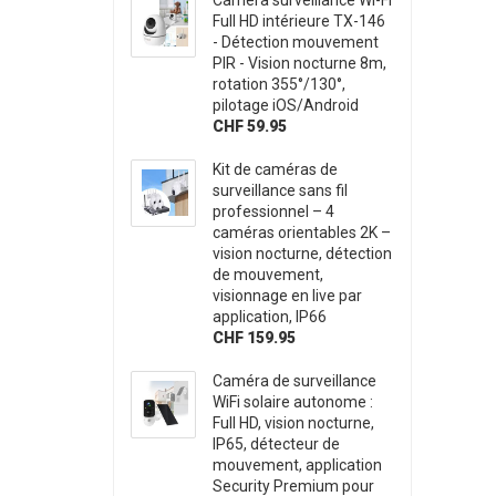
Full HD intérieure TX-146
- Détection mouvement
PIR - Vision nocturne 8m,
rotation 355°/130°,
pilotage iOS/Android
CHF 59.95
Kit de caméras de
surveillance sans fil
professionnel – 4
caméras orientables 2K –
vision nocturne, détection
de mouvement,
visionnage en live par
application, IP66
CHF 159.95
Caméra de surveillance
WiFi solaire autonome :
Full HD, vision nocturne,
IP65, détecteur de
mouvement, application
Security Premium pour