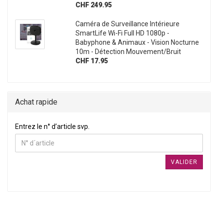
CHF 249.95
Caméra de Surveillance Intérieure
SmartLife Wi-Fi Full HD 1080p -
Babyphone & Animaux - Vision Nocturne
10m - Détection Mouvement/Bruit
CHF 17.95
Achat rapide
ENTREZ LE N° D’ARTICLE SVP.
Entrez le n° d’article svp.
VALIDER