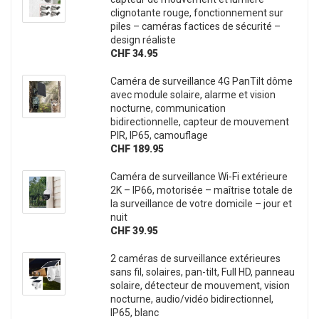
clignotante rouge, fonctionnement sur
piles – caméras factices de sécurité –
design réaliste
CHF 34.95
Caméra de surveillance 4G PanTilt dôme
avec module solaire, alarme et vision
nocturne, communication
bidirectionnelle, capteur de mouvement
PIR, IP65, camouflage
CHF 189.95
Caméra de surveillance Wi-Fi extérieure
2K – IP66, motorisée – maîtrise totale de
la surveillance de votre domicile – jour et
nuit
CHF 39.95
2 caméras de surveillance extérieures
sans fil, solaires, pan-tilt, Full HD, panneau
solaire, détecteur de mouvement, vision
nocturne, audio/vidéo bidirectionnel,
IP65, blanc