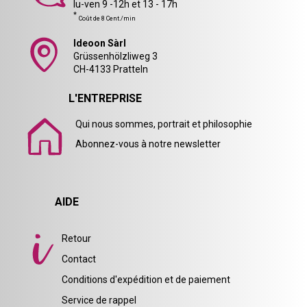
lu-ven 9 -12h et 13 - 17h
*
Coût de 8 Cent./min
Ideoon Sàrl
Grüssenhölzliweg 3
CH-4133 Pratteln
L'ENTREPRISE
Qui nous sommes, portrait et philosophie
Abonnez-vous à notre newsletter
AIDE
Retour
Contact
Conditions d'expédition et de paiement
Service de rappel