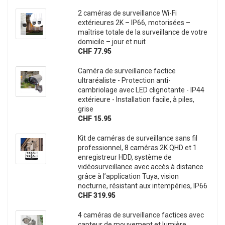
2 caméras de surveillance Wi-Fi
extérieures 2K – IP66, motorisées –
maîtrise totale de la surveillance de votre
domicile – jour et nuit
CHF 77.95
Caméra de surveillance factice
ultraréaliste - Protection anti-
cambriolage avec LED clignotante - IP44
extérieure - Installation facile, à piles,
grise
CHF 15.95
Kit de caméras de surveillance sans fil
professionnel, 8 caméras 2K QHD et 1
enregistreur HDD, système de
vidéosurveillance avec accès à distance
grâce à l’application Tuya, vision
nocturne, résistant aux intempéries, IP66
CHF 319.95
4 caméras de surveillance factices avec
capteur de mouvement et lumière