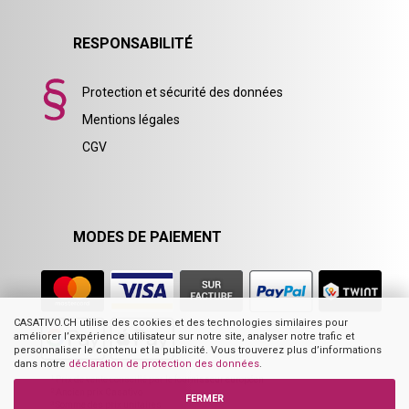
RESPONSABILITÉ
Protection et sécurité des données
Mentions légales
CGV
MODES DE PAIEMENT
CASATIVO.CH utilise des cookies et des technologies similaires pour
améliorer l’expérience utilisateur sur notre site, analyser notre trafic et
personnaliser le contenu et la publicité. Vous trouverez plus d’informations
dans notre
déclaration de protection des données
.
1
Prix de vente conseillé par le fournisseur européen
2
Ancien prix Casativo
FERMER
3
Somme des prix unitaires