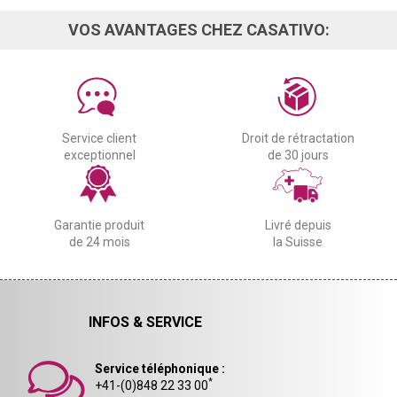
VOS AVANTAGES CHEZ CASATIVO:
Service client
Droit de rétractation
exceptionnel
de 30 jours
Garantie produit
Livré depuis
de 24 mois
la Suisse
INFOS & SERVICE
Service téléphonique :
*
+41-(0)848 22 33 00