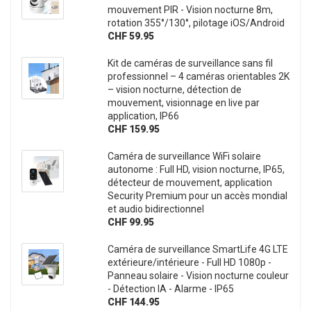
mouvement PIR - Vision nocturne 8m,
rotation 355°/130°, pilotage iOS/Android
CHF 59.95
Kit de caméras de surveillance sans fil
professionnel – 4 caméras orientables 2K
– vision nocturne, détection de
mouvement, visionnage en live par
application, IP66
CHF 159.95
Caméra de surveillance WiFi solaire
autonome : Full HD, vision nocturne, IP65,
détecteur de mouvement, application
Security Premium pour un accès mondial
et audio bidirectionnel
CHF 99.95
Caméra de surveillance SmartLife 4G LTE
extérieure/intérieure - Full HD 1080p -
Panneau solaire - Vision nocturne couleur
- Détection IA - Alarme - IP65
CHF 144.95