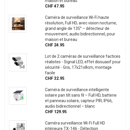
maison et bureau
CHF 47.95
Caméra de surveillance Wi-Fi haute
résolution, Full HD, avec vision nocturne,
grand angle de 135° – détecteur de
mouvement, audio bidirectionnel, pour
maison et bureau
CHF 24.95
Lot de 2 caméras de surveillance factices
réalistes - Signal LED, effet dissuasif pour
sécurité - Gris, 17x21x8cm, montage
facile
CHF 32.95
Caméra de surveillance intelligente
solaire pan tilt sans fil – Full HD, batterie
et panneau solaire, capteur PIR, IP66,
audio bidirectionnel – blanc
CHF 129.95
Caméra surveillance Wi-Fi Full HD
intérieure TX-146 - Détection