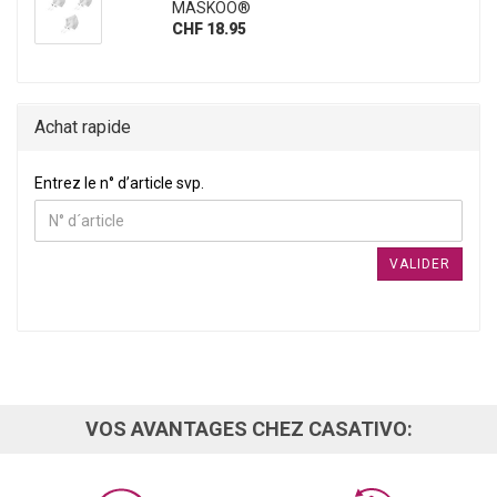
MASKOO®
CHF 18.95
Achat rapide
ENTREZ LE N° D’ARTICLE SVP.
Entrez le n° d’article svp.
VALIDER
VOS AVANTAGES CHEZ CASATIVO: