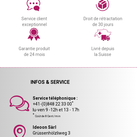
Service client
Droit de rétractation
exceptionnel
de 30 jours
Garantie produit
Livré depuis
de 24 mois
la Suisse
INFOS & SERVICE
Service téléphonique :
*
+41-(0)848 22 33 00
lu-ven 9 -12h et 13 - 17h
*
Coût de 8 Cent./min
Ideoon Sàrl
Grüssenhölzliweg 3