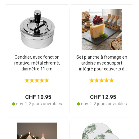
Cendrier, avec fonction
Set planche à fromage en
rotative, métal chromé,
ardoise avec support
diamètre 11 cm
intégré pour couverts à
fromage – Élégant
plateau de service en
ardoise pour fromages,
snacks & tapas
CHF 10.95
CHF 12.95
env. 1-2 jours ouvrables
env. 1-2 jours ouvrables