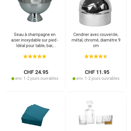
Seau à champagne en
Cendrier avec couvercle,
acier inoxydable sur pied -
métal, chromé, diamètre 9
Idéal pour table, bar,
cm
buffet - Maintient les
boissons au frais - 39 x 25
cm
CHF 24.95
CHF 11.95
env. 1-2 jours ouvrables
env. 1-2 jours ouvrables