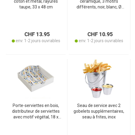
coton et métal, rayures
céramique, 3 motifs
taupe, 33 x 48 cm
différents, noir, blanc, Ø
8,6 x 10,6 cm
CHF 13.95
CHF 10.95
env. 1-2 jours ouvrables
env. 1-2 jours ouvrables
Porte-serviettes en bois,
Seau de service avec 2
distributeur de serviettes
gobelets supplémentaires,
avec motif végétal, 18 x
seau à frites, inox
18 x 7 cm