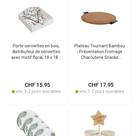
Porte-serviettes en bois,
Plateau Tournant Bambou
distributeur de serviettes
- Présentation Fromage
avec motif floral, 18 x 18 x
Charcuterie Snacks
7 cm
Cupcakes Fruits -
Poignées Métal - Ø40cm -
Stable sur Toutes
Surfaces
CHF 15.95
CHF 17.95
env. 1-2 jours ouvrables
env. 1-2 jours ouvrables