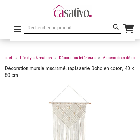
»
»
»
accueil
Lifestyle & maison
Décoration intérieure
Accessoires déco
Décoration murale macramé, tapisserie Boho en coton, 43 x
80 cm