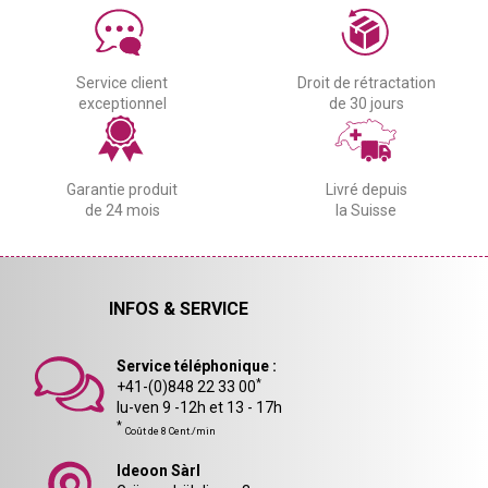
Service client
Droit de rétractation
exceptionnel
de 30 jours
Garantie produit
Livré depuis
de 24 mois
la Suisse
INFOS & SERVICE
Service téléphonique :
*
+41-(0)848 22 33 00
lu-ven 9 -12h et 13 - 17h
*
Coût de 8 Cent./min
Ideoon Sàrl