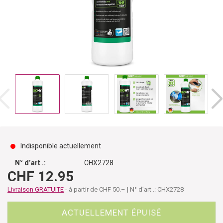
Indisponible actuellement
N° d’art .:
CHX2728
CHF 12.95
Livraison GRATUITE
- à partir de CHF 50.– | N° d’art .: CHX2728
ACTUELLEMENT ÉPUISÉ