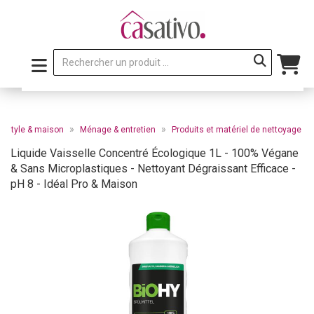
»
»
ifestyle & maison
Ménage & entretien
Produits et matériel de nettoyage
Liquide Vaisselle Concentré Écologique 1L - 100% Végane
& Sans Microplastiques - Nettoyant Dégraissant Efficace -
pH 8 - Idéal Pro & Maison