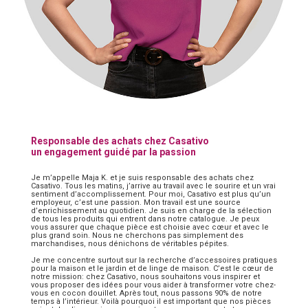
Responsable des achats chez Casativo
un engagement guidé par la passion
Je m’appelle Maja K. et je suis responsable des achats chez
Casativo. Tous les matins, j’arrive au travail avec le sourire et un vrai
sentiment d’accomplissement. Pour moi, Casativo est plus qu’un
employeur, c’est une passion. Mon travail est une source
d’enrichissement au quotidien. Je suis en charge de la sélection
de tous les produits qui entrent dans notre catalogue. Je peux
vous assurer que chaque pièce est choisie avec cœur et avec le
plus grand soin. Nous ne cherchons pas simplement des
marchandises, nous dénichons de véritables pépites.
Je me concentre surtout sur la recherche d’accessoires pratiques
pour la maison et le jardin et de linge de maison. C’est le cœur de
notre mission: chez Casativo, nous souhaitons vous inspirer et
vous proposer des idées pour vous aider à transformer votre chez-
vous en cocon douillet. Après tout, nous passons 90% de notre
temps à l’intérieur. Voilà pourquoi il est important que nos pièces