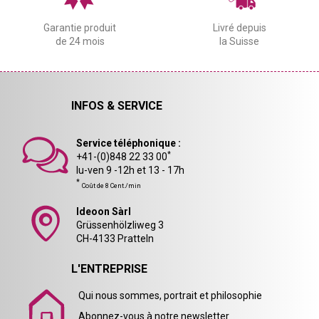
Garantie produit
Livré depuis
de 24 mois
la Suisse
INFOS & SERVICE
Service téléphonique :
*
+41-(0)848 22 33 00
lu-ven 9 -12h et 13 - 17h
*
Coût de 8 Cent./min
Ideoon Sàrl
Grüssenhölzliweg 3
CH-4133 Pratteln
L'ENTREPRISE
Qui nous sommes, portrait et philosophie
Abonnez-vous à notre newsletter