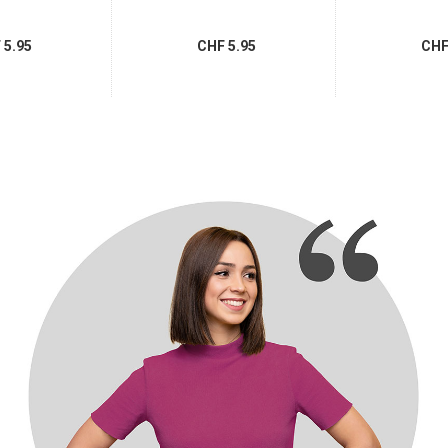
5.95
CHF 5.95
CHF 