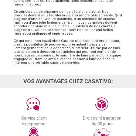
soient des lieux qui nous apaisent, nous ressourcent et nous
rendent heureux.
Ce principe guide chacune de nos décisions d’achat. Nos
produits doivent vous faciliter la vie et la rendre plus agréable. Qu’il
s’agisse d’une couverture douillette, d’un ustensile de cuisine
malin ou d’une jolie lanterne de jardin, tous nos articles doivent
apporter une vraie valeur ajoutée au quotidien de nos clients. Il
s’agit de trouver des solutions qui sont non seulement belles,
mais aussi pratiques et ingénieuses.
Ce qui rend mon travail chez Casativo si spécial et si enrichissant,
c’est la possibilité de pouvoir explorer autant l’univers de
l’aménagement et de la décoration d’intérieur. J’aime par-dessus
tout participer à découvrir des articles qui pourront combler de
nombreuses personnes. Je suis fière de faire partie d’une équipe
engagée qui travaille avec autant de passion à faire de chaque
intérieur une véritable oasis de bien-être.
VOS AVANTAGES CHEZ CASATIVO:
Service client
Droit de rétractation
exceptionnel
de 30 jours