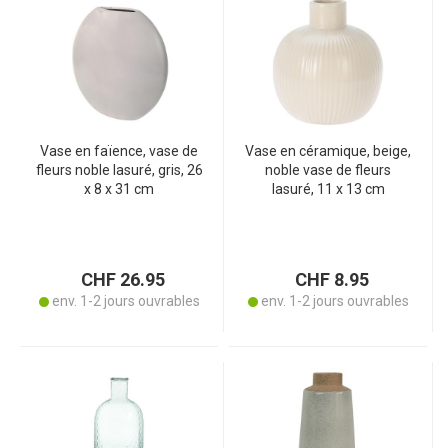
Vase en faïence, vase de
Vase en céramique, beige,
fleurs noble lasuré, gris, 26
noble vase de fleurs
x 8 x 31 cm
lasuré, 11 x 13 cm
CHF 26.95
CHF 8.95
env. 1-2 jours ouvrables
env. 1-2 jours ouvrables