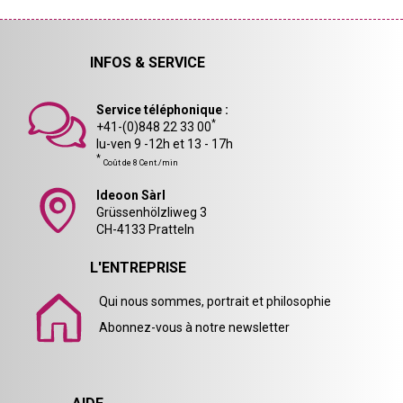
INFOS & SERVICE
Service téléphonique :
*
+41-(0)848 22 33 00
lu-ven 9 -12h et 13 - 17h
*
Coût de 8 Cent./min
Ideoon Sàrl
Grüssenhölzliweg 3
CH-4133 Pratteln
L'ENTREPRISE
Qui nous sommes, portrait et philosophie
Abonnez-vous à notre newsletter