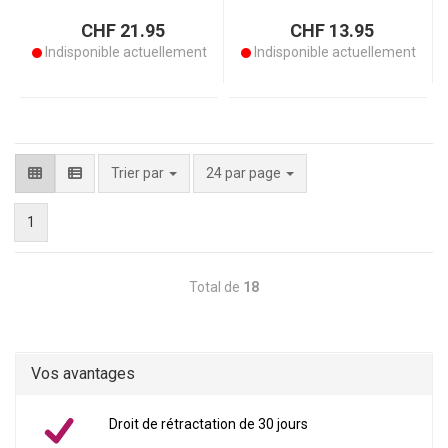
CHF 21.95
CHF 13.95
Indisponible actuellement
Indisponible actuellement
par page
Trier par
24 par page
1
Total de
18
Vos avantages
Droit de rétractation de 30 jours