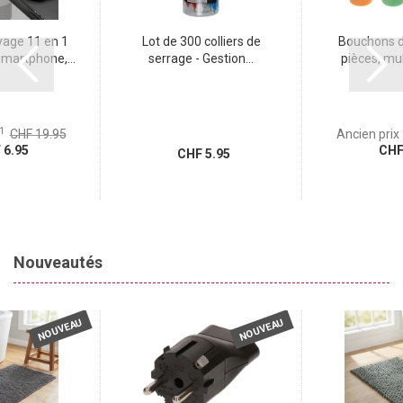
yage 11 en 1
Lot de 300 colliers de
Bouchons d’
smartphone,...
serrage - Gestion...
pièces, mult
1
CHF 19.95
Ancien prix
6.95
CHF 
CHF 5.95
Nouveautés
NOUVEAU
NOUVEAU