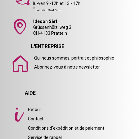
lu-ven 9 -12h et 13 - 17h
*
Coût de 8 Cent./min
Ideoon Sàrl
Grüssenhölzliweg 3
CH-4133 Pratteln
L'ENTREPRISE
Qui nous sommes, portrait et philosophie
Abonnez-vous à notre newsletter
AIDE
Retour
Contact
Conditions d'expédition et de paiement
Service de rappel