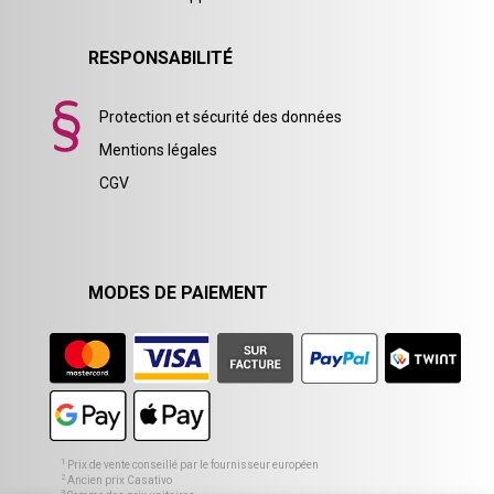
RESPONSABILITÉ
Protection et sécurité des données
Mentions légales
CGV
MODES DE PAIEMENT
1
Prix de vente conseillé par le fournisseur européen
2
Ancien prix Casativo
3