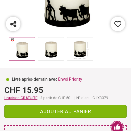
Livré après-demain avec
Envoi Priority
CHF 15.95
Livraison GRATUITE
- à partir de CHF 50.– | N° d’art .: CHX3079
AJOUTER AU PANIER