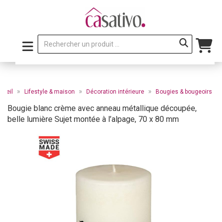
»
»
»
cueil
Lifestyle & maison
Décoration intérieure
Bougies & bougeoirs
Bougie blanc crème avec anneau métallique découpée,
belle lumière Sujet montée à l’alpage, 70 x 80 mm