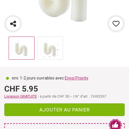
env. 1-2 jours ouvrables avec
Envoi Priority
CHF 5.95
Livraison GRATUITE
- à partir de CHF 50.– | N° d’art .: CHX3267
AJOUTER AU PANIER