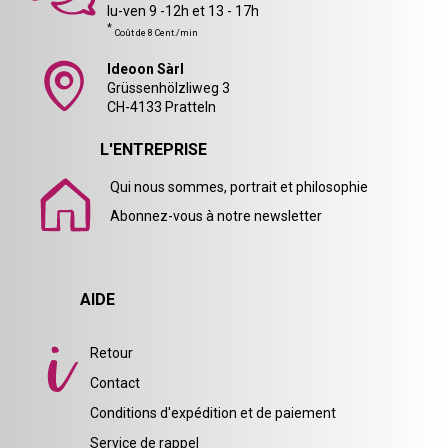
lu-ven 9 -12h et 13 - 17h
*
Coût de 8 Cent./min
Ideoon Sàrl
Grüssenhölzliweg 3
CH-4133 Pratteln
L'ENTREPRISE
Qui nous sommes, portrait et philosophie
Abonnez-vous à notre newsletter
AIDE
Retour
Contact
Conditions d'expédition et de paiement
Service de rappel