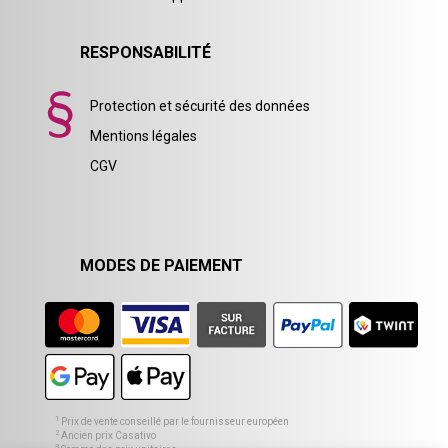
RESPONSABILITÉ
Protection et sécurité des données
Mentions légales
CGV
MODES DE PAIEMENT
1
Prix de vente conseillé par le fournisseur européen
2
Ancien prix Casativo
3