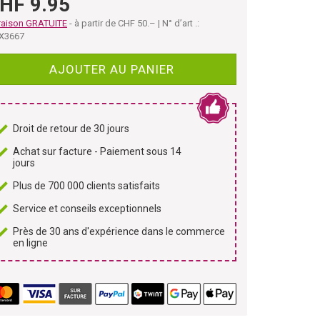
HF 9.95
raison GRATUITE
- à partir de CHF 50.– | N° d’art .:
X3667
AJOUTER AU PANIER
Droit de retour de 30 jours
Achat sur facture - Paiement sous 14
jours
Plus de 700 000 clients satisfaits
Service et conseils exceptionnels
Près de 30 ans d'expérience dans le commerce
en ligne