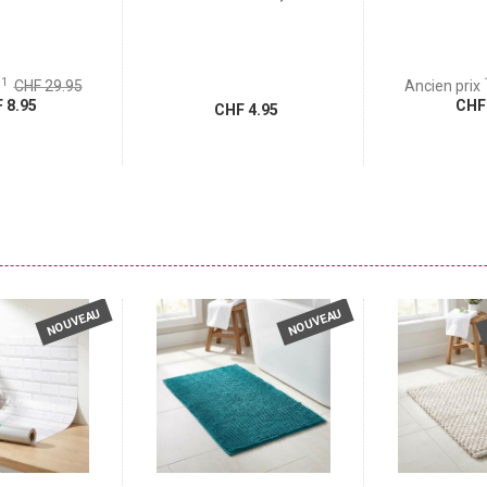
1
x
CHF 29.95
Ancien prix
 8.95
CHF 
CHF 4.95
NOUVEAU
NOUVEAU