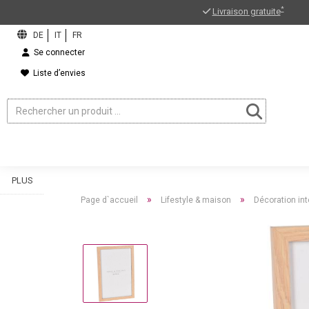
*
Livraison gratuite
Se connecter
Liste d’envies
PLUS
»
»
Page d`accueil
Lifestyle & maison
Décoration int