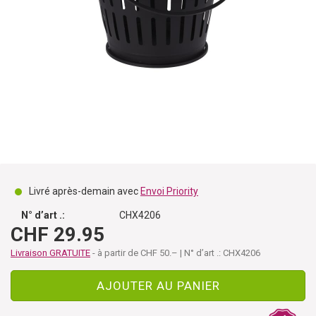
Livré après-demain avec
Envoi Priority
N° d’art .:
CHX4206
CHF 29.95
Livraison GRATUITE
- à partir de CHF 50.– | N° d’art .: CHX4206
AJOUTER AU PANIER