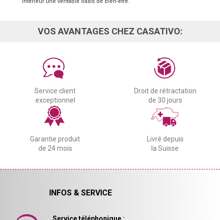
intérieur une véritable oasis de bien-être.
VOS AVANTAGES CHEZ CASATIVO:
Service client
Droit de rétractation
exceptionnel
de 30 jours
Garantie produit
Livré depuis
de 24 mois
la Suisse
INFOS & SERVICE
Service téléphonique :