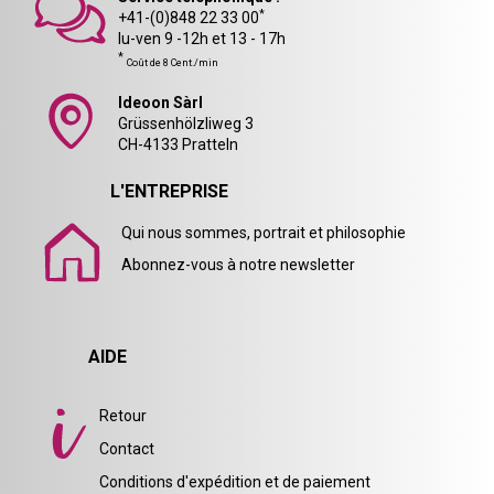
*
+41-(0)848 22 33 00
lu-ven 9 -12h et 13 - 17h
*
Coût de 8 Cent./min
Ideoon Sàrl
Grüssenhölzliweg 3
CH-4133 Pratteln
L'ENTREPRISE
Qui nous sommes, portrait et philosophie
Abonnez-vous à notre newsletter
AIDE
Retour
Contact
Conditions d'expédition et de paiement