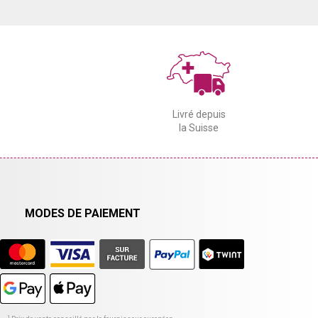
Livré depuis
la Suisse
MODES DE PAIEMENT
1