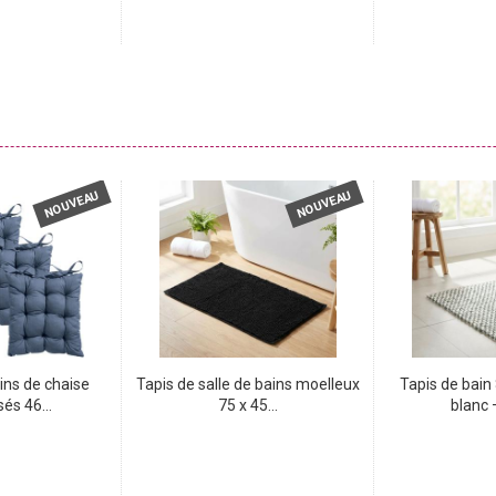
NOUVEAU
NOUVEAU
ins de chaise
Tapis de salle de bains moelleux
Tapis de bain
és 46...
75 x 45...
blanc –