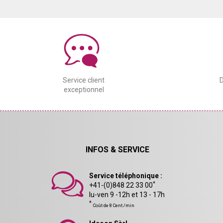
Service client
D
exceptionnel
INFOS & SERVICE
Service téléphonique :
*
+41-(0)848 22 33 00
lu-ven 9 -12h et 13 - 17h
*
Coût de 8 Cent./min