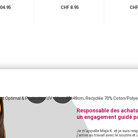
04.95
CHF 8.95
CHF 
fort Optimal & Protection UV - Vert, 48x48cm, Recyclée 70% Coton/Polye
Responsable des achats
un engagement guidé pa
Je m’appelle Maja K. et je suis re
j’arrive au travail avec le sourire 