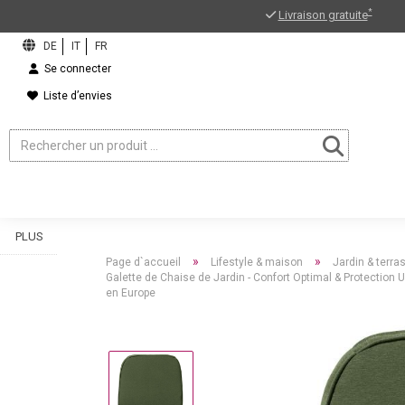
*
Livraison gratuite
Se connecter
Liste d’envies
PLUS
»
»
Page d`accueil
Lifestyle & maison
Jardin & terra
Galette de Chaise de Jardin - Confort Optimal & Protection
en Europe