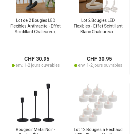
Lot de 2 Bougies LED
Lot 2 Bougies LED
Flexibles Anthracite - Effet
Flexibles - Effet Scintillant
Scintillant Chaleureux,
Blanc Chaleureux -
Sans Fumée/Suie -
Rechargeable USB-C,
Silicone Pliable, USB-C, 8h
Silicone Pliable, 8h
Autonomie
Autonomie
CHF 30.95
CHF 30.95
env. 1-2 jours ouvrables
env. 1-2 jours ouvrables
Bougeoir Métal Noir -
Lot 12 Bougies à Réchaud