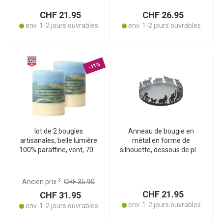
CHF 21.95
CHF 26.95
env. 1-2 jours ouvrables
env. 1-2 jours ouvrables
-11%
lot de 2 bougies
Anneau de bougie en
artisanales, belle lumière
métal en forme de
100% paraffine, vent, 70 x
silhouette, dessous de plat
120 mm
Senn, 15 x 5 cm
3
Ancien prix
CHF 35.90
CHF 21.95
CHF 31.95
env. 1-2 jours ouvrables
env. 1-2 jours ouvrables