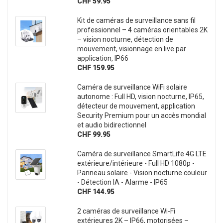
CHF 59.95
Kit de caméras de surveillance sans fil
professionnel – 4 caméras orientables 2K
– vision nocturne, détection de
mouvement, visionnage en live par
application, IP66
CHF 159.95
Caméra de surveillance WiFi solaire
autonome : Full HD, vision nocturne, IP65,
détecteur de mouvement, application
Security Premium pour un accès mondial
et audio bidirectionnel
CHF 99.95
Caméra de surveillance SmartLife 4G LTE
extérieure/intérieure - Full HD 1080p -
Panneau solaire - Vision nocturne couleur
- Détection IA - Alarme - IP65
CHF 144.95
2 caméras de surveillance Wi-Fi
extérieures 2K – IP66, motorisées –