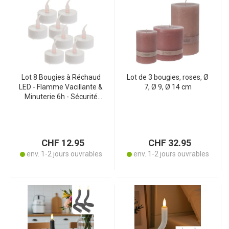
Lot 8 Bougies à Réchaud
Lot de 3 bougies, roses, Ø
LED - Flamme Vacillante &
7, Ø 9, Ø 14 cm
Minuterie 6h - Sécurité
Maison, Animaux -
Économique Durable
CR2032 - Ø38mm
CHF 12.95
CHF 32.95
env. 1-2 jours ouvrables
env. 1-2 jours ouvrables