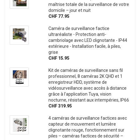
maîtrise totale de la surveillance de votre
domicile – jour et nuit
CHF 77.95
Caméra de surveillance factice
ultraréaliste - Protection anti-
cambriolage avec LED clignotante - IP44
extérieure - Installation facile, à piles,
grise
CHF 15.95
Kit de caméras de surveillance sans fil
professionnel, 8 caméras 2K QHD et 1
enregistreur HDD, système de
vidéosurveillance avec accès à distance
grâce à l’application Tuya, vision
nocturne, résistant aux intempéries, IP66
CHF 319.95
4 caméras de surveillance factices avec
capteur de mouvement et lumière
clignotante rouge, fonctionnement sur
piles – caméras factices de sécurité –