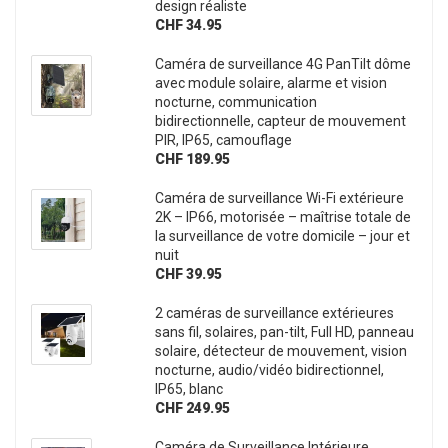
design réaliste
CHF 34.95
Caméra de surveillance 4G PanTilt dôme
avec module solaire, alarme et vision
nocturne, communication
bidirectionnelle, capteur de mouvement
PIR, IP65, camouflage
CHF 189.95
Caméra de surveillance Wi-Fi extérieure
2K – IP66, motorisée – maîtrise totale de
la surveillance de votre domicile – jour et
nuit
CHF 39.95
2 caméras de surveillance extérieures
sans fil, solaires, pan-tilt, Full HD, panneau
solaire, détecteur de mouvement, vision
nocturne, audio/vidéo bidirectionnel,
IP65, blanc
CHF 249.95
Caméra de Surveillance Intérieure