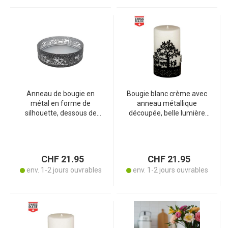
Anneau de bougie en
Bougie blanc crème avec
métal en forme de
anneau métallique
silhouette, dessous de
découpée, belle lumière
verre Bonhomme de
sujet arbre, 70 x 120 mm
neige, 15 x 5 cm
CHF 21.95
CHF 21.95
env. 1-2 jours ouvrables
env. 1-2 jours ouvrables