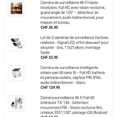
Caméra de surveillance Wi-Fi haute
résolution, Full HD, avec vision nocturne,
grand angle de 135° – détecteur de
mouvement, audio bidirectionnel, pour
maison et bureau
CHF 24.95
Lot de 2 caméras de surveillance factices
réalistes - Signal LED, effet dissuasif pour
sécurité - Gris, 17x21x8cm, montage
facile
CHF 32.95
Caméra de surveillance intelligente
solaire pan tilt sans fil – Full HD, batterie
et panneau solaire, capteur PIR, IP66,
audio bidirectionnel – blanc
CHF 129.95
Caméra surveillance Wi-Fi Full HD
intérieure TX-146 - Détection
mouvement PIR - Vision nocturne 8m,
rotation 355°/130°, pilotage iOS/Android