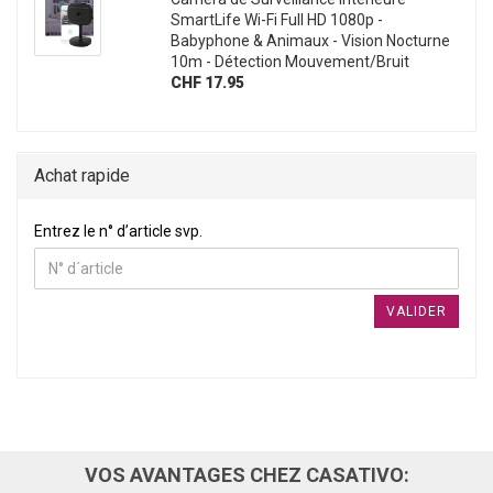
SmartLife Wi-Fi Full HD 1080p -
Babyphone & Animaux - Vision Nocturne
10m - Détection Mouvement/Bruit
CHF 17.95
Achat rapide
ENTREZ LE N° D’ARTICLE SVP.
Entrez le n° d’article svp.
VALIDER
VOS AVANTAGES CHEZ CASATIVO: