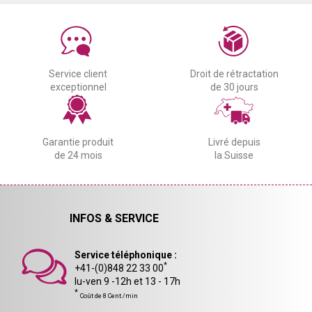
Service client
Droit de rétractation
exceptionnel
de 30 jours
Garantie produit
Livré depuis
de 24 mois
la Suisse
INFOS & SERVICE
Service téléphonique :
*
+41-(0)848 22 33 00
lu-ven 9 -12h et 13 - 17h
*
Coût de 8 Cent./min