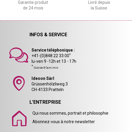
Garantie produit
Livré depuis
de 24 mois
la Suisse
INFOS & SERVICE
Service téléphonique :
*
+41-(0)848 22 33 00
lu-ven 9 -12h et 13 - 17h
*
Coût de 8 Cent./min
Ideoon Sàrl
Grüssenhölzliweg 3
CH-4133 Pratteln
L'ENTREPRISE
Qui nous sommes, portrait et philosophie
Abonnez-vous à notre newsletter