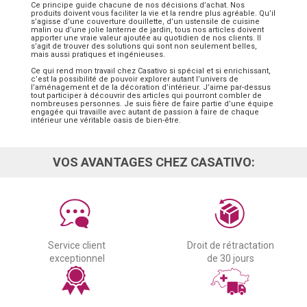
Ce principe guide chacune de nos décisions d’achat. Nos
produits doivent vous faciliter la vie et la rendre plus agréable. Qu’il
s’agisse d’une couverture douillette, d’un ustensile de cuisine
malin ou d’une jolie lanterne de jardin, tous nos articles doivent
apporter une vraie valeur ajoutée au quotidien de nos clients. Il
s’agit de trouver des solutions qui sont non seulement belles,
mais aussi pratiques et ingénieuses.
Ce qui rend mon travail chez Casativo si spécial et si enrichissant,
c’est la possibilité de pouvoir explorer autant l’univers de
l’aménagement et de la décoration d’intérieur. J’aime par-dessus
tout participer à découvrir des articles qui pourront combler de
nombreuses personnes. Je suis fière de faire partie d’une équipe
engagée qui travaille avec autant de passion à faire de chaque
intérieur une véritable oasis de bien-être.
VOS AVANTAGES CHEZ CASATIVO:
Service client
Droit de rétractation
exceptionnel
de 30 jours