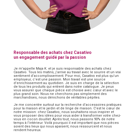
Responsable des achats chez Casativo
un engagement guidé par la passion
Je m’appelle Maja K. et je suis responsable des achats chez
Casativo. Tous les matins, j’arrive au travail avec le sourire et un vrai
sentiment d’accomplissement. Pour moi, Casativo est plus qu’un
employeur, c’est une passion. Mon travail est une source
d’enrichissement au quotidien. Je suis en charge de la sélection
de tous les produits qui entrent dans notre catalogue. Je peux
vous assurer que chaque pièce est choisie avec cœur et avec le
plus grand soin. Nous ne cherchons pas simplement des
marchandises, nous dénichons de véritables pépites.
Je me concentre surtout sur la recherche d’accessoires pratiques
pour la maison et le jardin et de linge de maison. C’est le cœur de
notre mission: chez Casativo, nous souhaitons vous inspirer et
vous proposer des idées pour vous aider à transformer votre chez-
vous en cocon douillet. Après tout, nous passons 90% de notre
temps à l’intérieur. Voilà pourquoi il est important que nos pièces
soient des lieux qui nous apaisent, nous ressourcent et nous
rendent heureux.