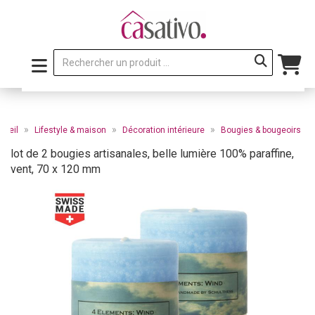
»
»
»
cueil
Lifestyle & maison
Décoration intérieure
Bougies & bougeoirs
lot de 2 bougies artisanales, belle lumière 100% paraffine,
vent, 70 x 120 mm