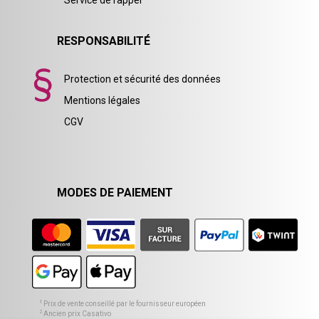
Service de rappel
RESPONSABILITÉ
Protection et sécurité des données
Mentions légales
CGV
MODES DE PAIEMENT
1
Prix de vente conseillé par le fournisseur européen
2
Ancien prix Casativo