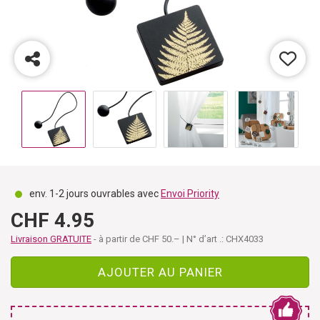
env. 1-2 jours ouvrables avec
Envoi Priority
CHF 4.95
Livraison GRATUITE
- à partir de CHF 50.– | N° d’art .: CHX4033
AJOUTER AU PANIER