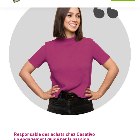
Responsable des achats chez Casativo
un engagement guidé par la passion