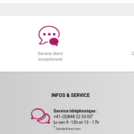
Service client
D
exceptionnel
INFOS & SERVICE
Service téléphonique :
*
+41-(0)848 22 33 00
lu-ven 9 -12h et 13 - 17h
*
Coût de 8 Cent./min