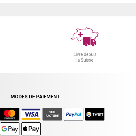
Livré depuis
la Suisse
MODES DE PAIEMENT