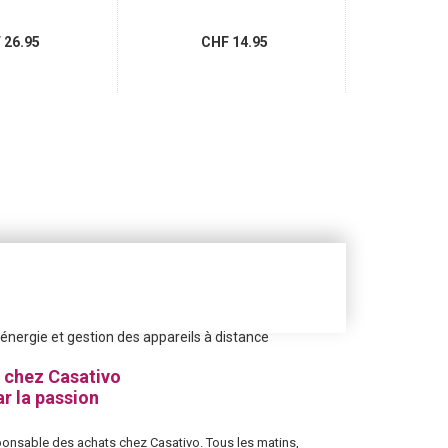
26.95
CHF 14.95
CHF
énergie et gestion des appareils à distance
 chez Casativo
r la passion
sponsable des achats chez Casativo. Tous les matins,