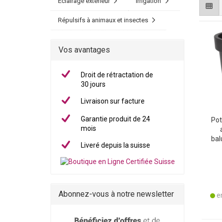
Éclairage extérieur
Irrigation
Répulsifs à animaux et insectes
Vos avantages
Droit de rétractation de
30 jours
Livraison sur facture
Garantie produit de 24
Pot
mois
bal
Liveré depuis la suisse
Plas
Ro
Abonnez-vous à notre newsletter
en