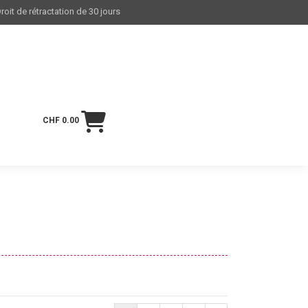
roit de rétractation de 30 jours
CHF 0.00