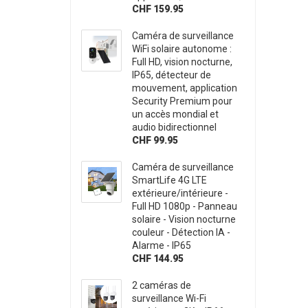
CHF 159.95
Caméra de surveillance
WiFi solaire autonome :
Full HD, vision nocturne,
IP65, détecteur de
mouvement, application
Security Premium pour
un accès mondial et
audio bidirectionnel
CHF 99.95
Caméra de surveillance
SmartLife 4G LTE
extérieure/intérieure -
Full HD 1080p - Panneau
solaire - Vision nocturne
couleur - Détection IA -
Alarme - IP65
CHF 144.95
2 caméras de
surveillance Wi-Fi