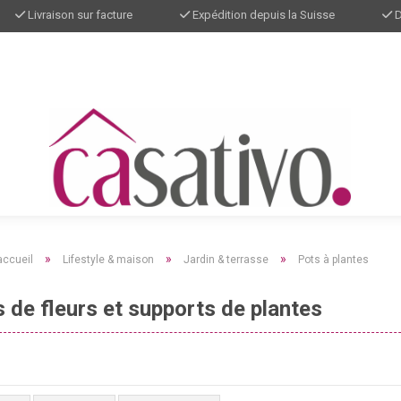
Livraison sur facture
Expédition depuis la Suisse
D
»
»
»
accueil
Lifestyle & maison
Jardin & terrasse
Pots à plantes
 de fleurs et supports de plantes