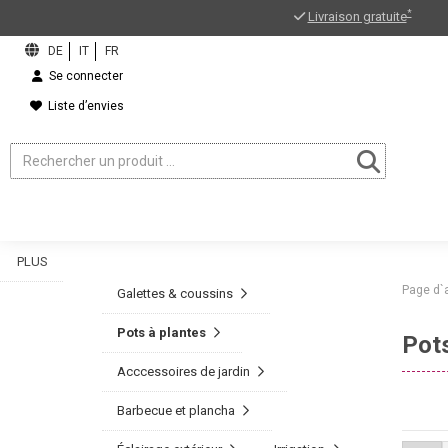
*
Livraison gratuite
Se connecter
Liste d’envies
PLUS
Page d`
Galettes & coussins
Pots à plantes
Pots
Acccessoires de jardin
Barbecue et plancha