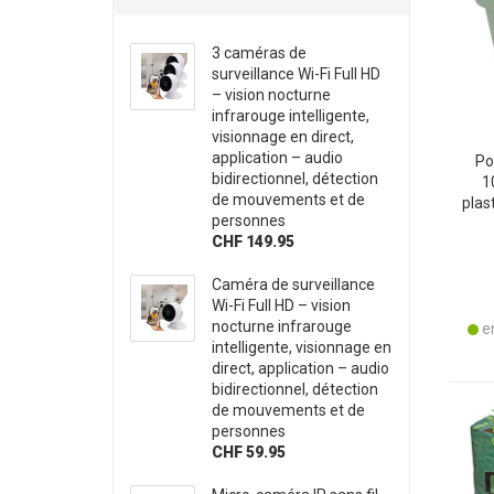
3 caméras de
surveillance Wi-Fi Full HD
– vision nocturne
infrarouge intelligente,
visionnage en direct,
application – audio
Po
bidirectionnel, détection
1
de mouvements et de
plas
personnes
pour
CHF 149.95
Caméra de surveillance
Wi-Fi Full HD – vision
nocturne infrarouge
en
intelligente, visionnage en
direct, application – audio
bidirectionnel, détection
de mouvements et de
personnes
CHF 59.95