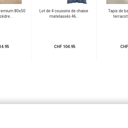
premium 80x50
Lot de 4 coussins de chaise
Tapis de b
cèdre...
matelassés 46...
terracot
4.95
CHF 104.95
CHF 