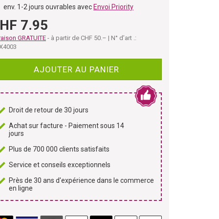
env. 1-2 jours ouvrables avec
Envoi Priority
HF 7.95
raison GRATUITE
- à partir de CHF 50.– | N° d’art .:
X4003
AJOUTER AU PANIER
Droit de retour de 30 jours
Achat sur facture - Paiement sous 14
jours
Plus de 700 000 clients satisfaits
Service et conseils exceptionnels
Près de 30 ans d'expérience dans le commerce
en ligne