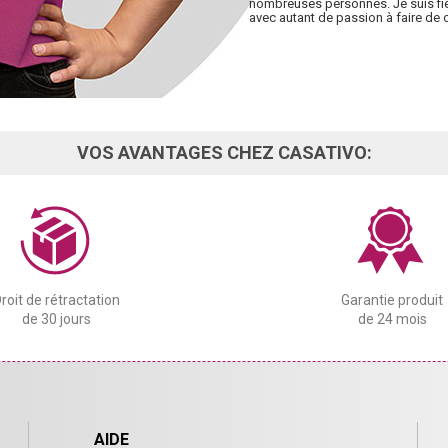
nombreuses personnes. Je suis fièr
avec autant de passion à faire de c
VOS AVANTAGES CHEZ CASATIVO:
roit de rétractation
Garantie produit
de 30 jours
de 24 mois
AIDE