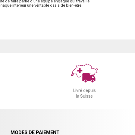
e de faire partie d’une équipe engagée qui travaille
haque intérieur une véritable oasis de bien-être.
Livré depuis
la Suisse
MODES DE PAIEMENT