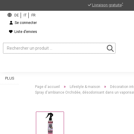
*
Livraison gratuite
Se connecter
Liste d’envies
PLUS
»
»
Page d`accueil
Lifestyle & maison
Décoration int
Spray d‘ambiance Orchidée, désodorisant dans un vaporisat