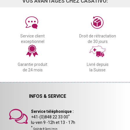
VOS AVANTAGES CHEZ CASATIVO:
Service client
Droit de rétractation
exceptionnel
de 30 jours
Garantie produit
Livré depuis
de 24 mois
la Suisse
INFOS & SERVICE
Service téléphonique :
*
+41-(0)848 22 33 00
lu-ven 9 -12h et 13 - 17h
*
Coût de 8 Cent./min