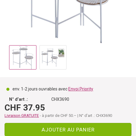
env. 1-2 jours ouvrables avec
Envoi Priority
N° d’art .:
CHX3690
CHF 37.95
Livraison GRATUITE
- à partir de CHF 50.– | N° d’art .: CHX3690
AJOUTER AU PANIER