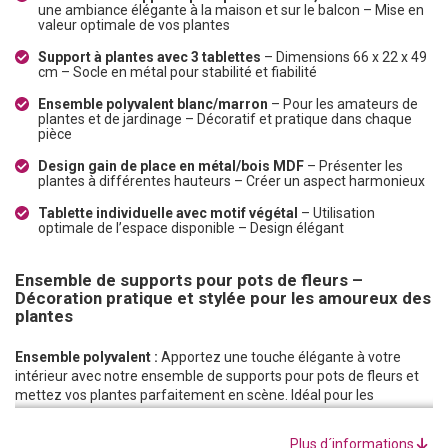
une ambiance élégante à la maison et sur le balcon – Mise en
valeur optimale de vos plantes
Support à plantes avec 3 tablettes
– Dimensions 66 x 22 x 49
cm – Socle en métal pour stabilité et fiabilité
Ensemble polyvalent blanc/marron
– Pour les amateurs de
plantes et de jardinage – Décoratif et pratique dans chaque
pièce
Design gain de place en métal/bois MDF
– Présenter les
plantes à différentes hauteurs – Créer un aspect harmonieux
Tablette individuelle avec motif végétal
– Utilisation
optimale de l’espace disponible – Design élégant
Ensemble de supports pour pots de fleurs –
Décoration pratique et stylée pour les amoureux des
plantes
Ensemble polyvalent :
Apportez une touche élégante à votre
intérieur avec notre ensemble de supports pour pots de fleurs et
mettez vos plantes parfaitement en scène. Idéal pour les
amateurs de plantes, de jardinage et de décoration. L’ensemble
comprend trois supports à fleurs sur différents niveaux pour
Plus d´informations