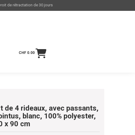
roit de rétractation de 30 jours
CHF 0.00
ot de 4 rideaux, avec passants,
ointus, blanc, 100% polyester,
0 x 90 cm