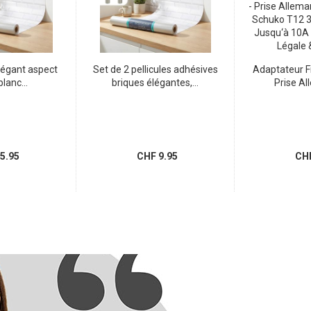
légant aspect
Set de 2 pellicules adhésives
Adaptateur F
blanc...
briques élégantes,...
Prise Al
5.95
CHF 9.95
CHF