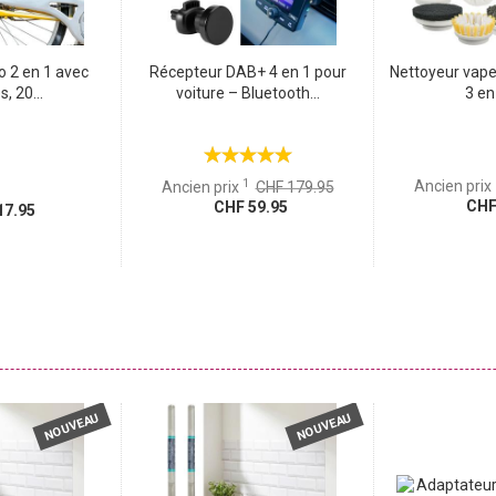
o 2 en 1 avec
Récepteur DAB+ 4 en 1 pour
Nettoyeur vape
s, 20...
voiture – Bluetooth...
3 en 
1
Ancien prix
Ancien prix
CHF 179.95
CHF 
CHF 59.95
7.95
NOUVEAU
NOUVEAU