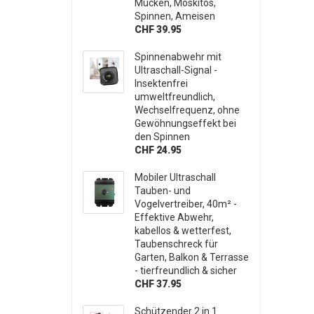
Mücken, Moskitos,
Spinnen, Ameisen
CHF 39.95
Spinnenabwehr mit
Ultraschall-Signal -
Insektenfrei
umweltfreundlich,
Wechselfrequenz, ohne
Gewöhnungseffekt bei
den Spinnen
CHF 24.95
Mobiler Ultraschall
Tauben- und
Vogelvertreiber, 40m² -
Effektive Abwehr,
kabellos & wetterfest,
Taubenschreck für
Garten, Balkon & Terrasse
- tierfreundlich & sicher
CHF 37.95
Schützender 2 in 1