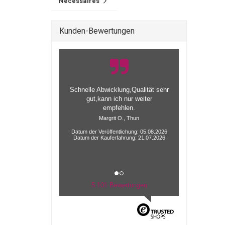
Nécessaires
Kunden-Bewertungen
alles gut funktioniert mit der
alieferung
Datum der Veröffentlichung: 04.08.2026
Datum der Kauferfahrung: 20.07.2026
5.101 Bewertungen