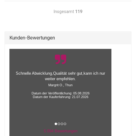
Insgesamt
119
Kunden-Bewertungen
alles gut funktioniert mit der alieferung
Datum der Veröffentlichung: 04.08.2026
Datum der Kauferfahrung: 20.07.2026
5.094 Bewertungen