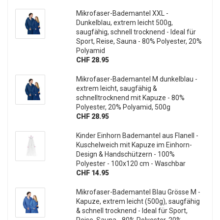
Mikrofaser-Bademantel XXL -
Dunkelblau, extrem leicht 500g,
saugfähig, schnell trocknend - Ideal für
Sport, Reise, Sauna - 80% Polyester, 20%
Polyamid
CHF 28.95
Mikrofaser-Bademantel M dunkelblau -
extrem leicht, saugfähig &
schnelltrocknend mit Kapuze - 80%
Polyester, 20% Polyamid, 500g
CHF 28.95
Kinder Einhorn Bademantel aus Flanell -
Kuschelweich mit Kapuze im Einhorn-
Design & Handschützern - 100%
Polyester - 100x120 cm - Waschbar
CHF 14.95
Mikrofaser-Bademantel Blau Grösse M -
Kapuze, extrem leicht (500g), saugfähig
& schnell trocknend - Ideal für Sport,
Reise, Sauna - 80% Polyester, 20%