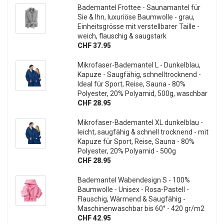
Bademantel Frottee - Saunamantel für
Sie & Ihn, luxuriöse Baumwolle - grau,
Einheitsgrösse mit verstellbarer Taille -
weich, flauschig & saugstark
CHF 37.95
Mikrofaser-Bademantel L - Dunkelblau,
Kapuze - Saugfähig, schnelltrocknend -
Ideal für Sport, Reise, Sauna - 80%
Polyester, 20% Polyamid, 500g, waschbar
CHF 28.95
Mikrofaser-Bademantel XL dunkelblau -
leicht, saugfähig & schnell trocknend - mit
Kapuze für Sport, Reise, Sauna - 80%
Polyester, 20% Polyamid - 500g
CHF 28.95
Bademantel Wabendesign S - 100%
Baumwolle - Unisex - Rosa-Pastell -
Flauschig, Wärmend & Saugfähig -
Maschinenwaschbar bis 60° - 420 gr/m2
CHF 42.95