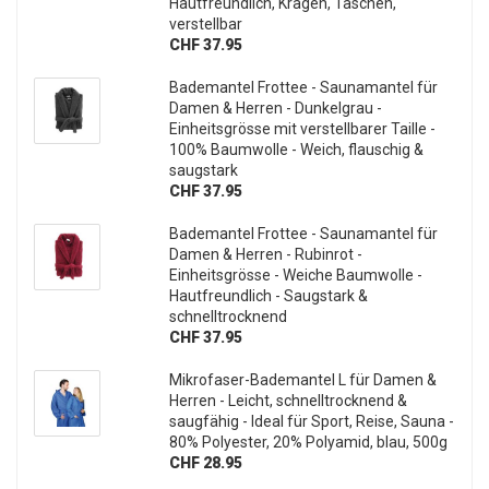
Hautfreundlich, Kragen, Taschen,
verstellbar
CHF 37.95
Bademantel Frottee - Saunamantel für
Damen & Herren - Dunkelgrau -
Einheitsgrösse mit verstellbarer Taille -
100% Baumwolle - Weich, flauschig &
saugstark
CHF 37.95
Bademantel Frottee - Saunamantel für
Damen & Herren - Rubinrot -
Einheitsgrösse - Weiche Baumwolle -
Hautfreundlich - Saugstark &
schnelltrocknend
CHF 37.95
Mikrofaser-Bademantel L für Damen &
Herren - Leicht, schnelltrocknend &
saugfähig - Ideal für Sport, Reise, Sauna -
80% Polyester, 20% Polyamid, blau, 500g
CHF 28.95