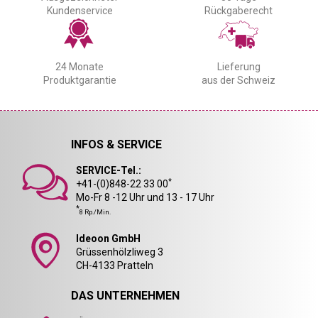
Kundenservice
Rückgaberecht
24 Monate
Lieferung
Produktgarantie
aus der Schweiz
INFOS & SERVICE
SERVICE-Tel.:
*
+41-(0)848-22 33 00
Mo-Fr 8 -12 Uhr und 13 - 17 Uhr
*
8 Rp./Min.
Ideoon GmbH
Grüssenhölzliweg 3
CH-4133 Pratteln
DAS UNTERNEHMEN