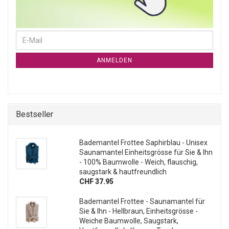
WEITER ZUR NEWSLETTER-ANMELDUNG
E-Mail
ANMELDEN
Bestseller
Bademantel Frottee Saphirblau - Unisex
Saunamantel Einheitsgrösse für Sie & Ihn
- 100% Baumwolle - Weich, flauschig,
saugstark & hautfreundlich
CHF 37.95
Bademantel Frottee - Saunamantel für
Sie & Ihn - Hellbraun, Einheitsgrösse -
Weiche Baumwolle, Saugstark,