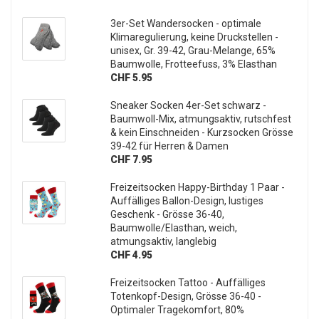
3er-Set Wandersocken - optimale
Klimaregulierung, keine Druckstellen -
unisex, Gr. 39-42, Grau-Melange, 65%
Baumwolle, Frotteefuss, 3% Elasthan
CHF 5.95
Sneaker Socken 4er-Set schwarz -
Baumwoll-Mix, atmungsaktiv, rutschfest
& kein Einschneiden - Kurzsocken Grösse
39-42 für Herren & Damen
CHF 7.95
Freizeitsocken Happy-Birthday 1 Paar -
Auffälliges Ballon-Design, lustiges
Geschenk - Grösse 36-40,
Baumwolle/Elasthan, weich,
atmungsaktiv, langlebig
CHF 4.95
Freizeitsocken Tattoo - Auffälliges
Totenkopf-Design, Grösse 36-40 -
Optimaler Tragekomfort, 80%