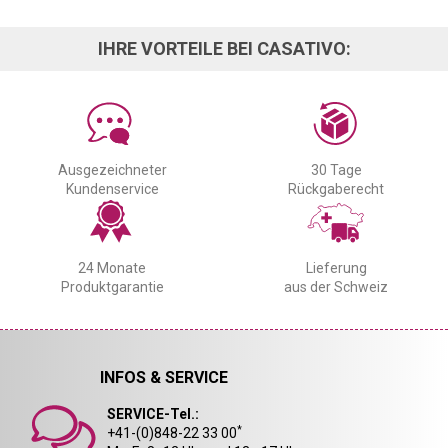
IHRE VORTEILE BEI CASATIVO:
Ausgezeichneter
30 Tage
Kundenservice
Rückgaberecht
24 Monate
Lieferung
Produktgarantie
aus der Schweiz
INFOS & SERVICE
SERVICE-Tel.:
*
+41-(0)848-22 33 00