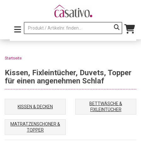
Startseite
Kissen, Fixleintücher, Duvets, Topper
für einen angenehmen Schlaf
BETTWÄSCHE &
KISSEN & DECKEN
FIXLEINTÜCHER
MATRATZENSCHONER &
TOPPER