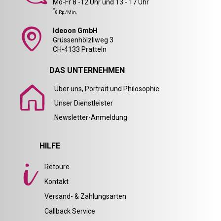
Mo-Fr 8 -12 Uhr und 13 - 17 Uhr
*
8 Rp./Min.
Ideoon GmbH
Grüssenhölzliweg 3
CH-4133 Pratteln
DAS UNTERNEHMEN
Über uns, Portrait und Philosophie
Unser Dienstleister
Newsletter-Anmeldung
HILFE
Retoure
Kontakt
Versand- & Zahlungsarten
Callback Service