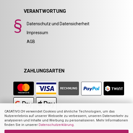
VERANTWORTUNG
Datenschutz und Datensicherheit
Impressum
AGB
ZAHLUNGSARTEN
CASATIVO.CH verwendet Cookies und ähnliche Technologien, um das
Nutzererlebnis auf unserer Webseite zu verbessern, unseren Datenverkehr zu
analysieren und Inhalte und Werbung zu personalisieren. Mehr Informationen
Nicht alle Abbildungen im Online-Shop stellen das angebotene Produkt zwingend
dar. Sie dienen zur Visualisierung der Beschreibung oder als Orientierung. Dies
finden Sie in unserer
Datenschutzerklärung
.
gilt hauptsächlich für Abbildungen mit mehreren Produkten.