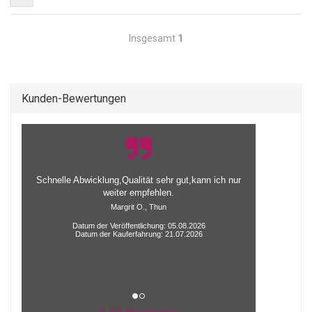
Insgesamt
1
Kunden-Bewertungen
Schnelle Abwicklung,Qualität sehr gut,kann ich nur
weiter empfehlen.
Margrit O., Thun
Datum der Veröffentlichung: 05.08.2026
Datum der Kauferfahrung: 21.07.2026