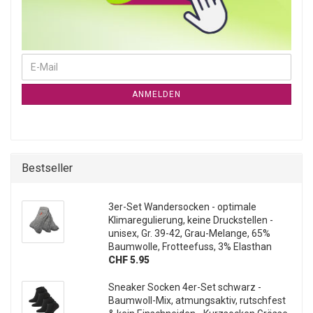
WEITER ZUR NEWSLETTER-ANMELDUNG
E-Mail
ANMELDEN
Bestseller
3er-Set Wandersocken - optimale
Klimaregulierung, keine Druckstellen -
unisex, Gr. 39-42, Grau-Melange, 65%
Baumwolle, Frotteefuss, 3% Elasthan
CHF 5.95
Sneaker Socken 4er-Set schwarz -
Baumwoll-Mix, atmungsaktiv, rutschfest