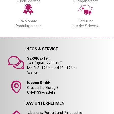
Kundenservice
Rückgaberecht
24 Monate
Lieferung
Produktgarantie
aus der Schweiz
INFOS & SERVICE
SERVICE-Tel.:
*
+41-(0)848-22 33 00
Mo-Fr 8 -12 Uhr und 13 - 17 Uhr
*
8 Rp./Min.
Ideoon GmbH
Grüssenhölzliweg 3
CH-4133 Pratteln
DAS UNTERNEHMEN
Über uns, Portrait und Philosophie