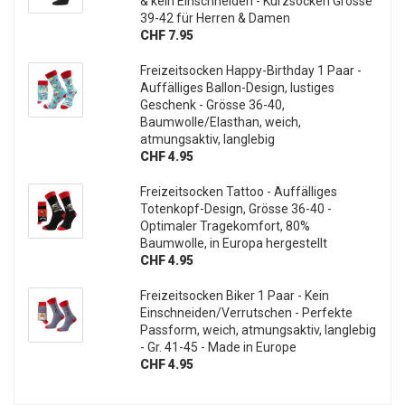
& kein Einschneiden - Kurzsocken Grösse
39-42 für Herren & Damen
CHF 7.95
Freizeitsocken Happy-Birthday 1 Paar -
Auffälliges Ballon-Design, lustiges
Geschenk - Grösse 36-40,
Baumwolle/Elasthan, weich,
atmungsaktiv, langlebig
CHF 4.95
Freizeitsocken Tattoo - Auffälliges
Totenkopf-Design, Grösse 36-40 -
Optimaler Tragekomfort, 80%
Baumwolle, in Europa hergestellt
CHF 4.95
Freizeitsocken Biker 1 Paar - Kein
Einschneiden/Verrutschen - Perfekte
Passform, weich, atmungsaktiv, langlebig
- Gr. 41-45 - Made in Europe
CHF 4.95