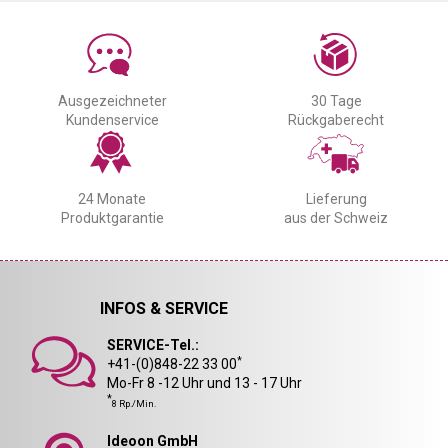
Ausgezeichneter
30 Tage
Kundenservice
Rückgaberecht
24 Monate
Lieferung
Produktgarantie
aus der Schweiz
INFOS & SERVICE
SERVICE-Tel.:
*
+41-(0)848-22 33 00
Mo-Fr 8 -12 Uhr und 13 - 17 Uhr
*
8 Rp./Min.
Ideoon GmbH