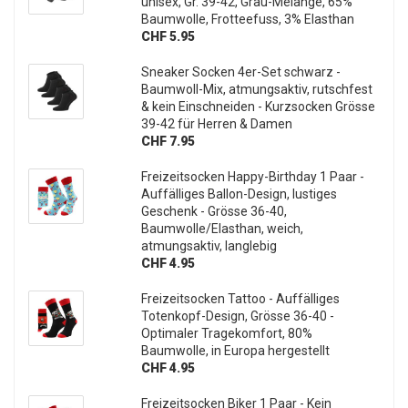
unisex, Gr. 39-42, Grau-Melange, 65%
Baumwolle, Frotteefuss, 3% Elasthan
CHF 5.95
Sneaker Socken 4er-Set schwarz -
Baumwoll-Mix, atmungsaktiv, rutschfest
& kein Einschneiden - Kurzsocken Grösse
39-42 für Herren & Damen
CHF 7.95
Freizeitsocken Happy-Birthday 1 Paar -
Auffälliges Ballon-Design, lustiges
Geschenk - Grösse 36-40,
Baumwolle/Elasthan, weich,
atmungsaktiv, langlebig
CHF 4.95
Freizeitsocken Tattoo - Auffälliges
Totenkopf-Design, Grösse 36-40 -
Optimaler Tragekomfort, 80%
Baumwolle, in Europa hergestellt
CHF 4.95
Freizeitsocken Biker 1 Paar - Kein