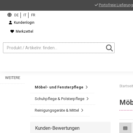
Portofreie Lieferung
Kundenlogin
Merkzettel
WEITERE
Startsei
Möbel- und Fensterpflege
Schuhpflege & Polsterpflege
Möb
Reinigungsgeräte & Mittel
Kunden-Bewertungen