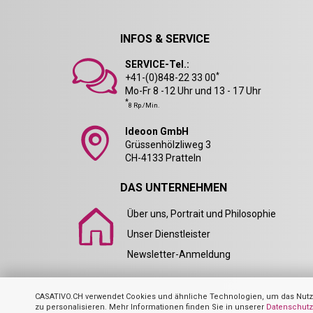
INFOS & SERVICE
SERVICE-Tel.:
*
+41-(0)848-22 33 00
Mo-Fr 8 -12 Uhr und 13 - 17 Uhr
*
8 Rp./Min.
Ideoon GmbH
Grüssenhölzliweg 3
CH-4133 Pratteln
DAS UNTERNEHMEN
Über uns, Portrait und Philosophie
Unser Dienstleister
Newsletter-Anmeldung
CASATIVO.CH verwendet Cookies und ähnliche Technologien, um das Nutze
zu personalisieren. Mehr Informationen finden Sie in unserer
Datenschutz