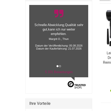
Schnelle Abwicklung,Qualität sehr
gut,kann ich nur weiter
empfehlen.
Margrit O., Thun
Datum der Veröffentlichung: 05.08.2026
Datum der Kauferfahrung: 21.07.2026
Le
D
Rein
inkl
vie
5.101 Bewertungen
Ihre Vorteile