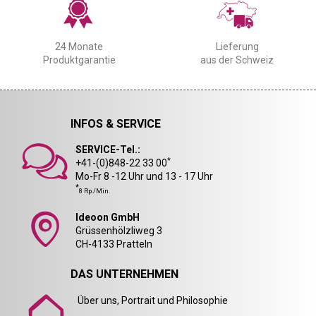
24 Monate
Lieferung
Produktgarantie
aus der Schweiz
INFOS & SERVICE
SERVICE-Tel.:
*
+41-(0)848-22 33 00
Mo-Fr 8 -12 Uhr und 13 - 17 Uhr
*
8 Rp./Min.
Ideoon GmbH
Grüssenhölzliweg 3
CH-4133 Pratteln
DAS UNTERNEHMEN
Über uns, Portrait und Philosophie