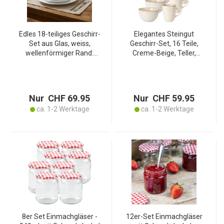
Edles 18-teiliges Geschirr-
Elegantes Steingut
Set aus Glas, weiss,
Geschirr-Set, 16 Teile,
wellenförmiger Rand:
Creme-Beige, Teller,
Hochwertig, stilvoll und
Tassen und Schüsseln, für
zeitlos
ein stilvoll gedeckten Tisch
Nur CHF 69.95
Nur CHF 59.95
ca. 1-2 Werktage
ca. 1-2 Werktage
8er Set Einmachgläser -
12er-Set Einmachgläser