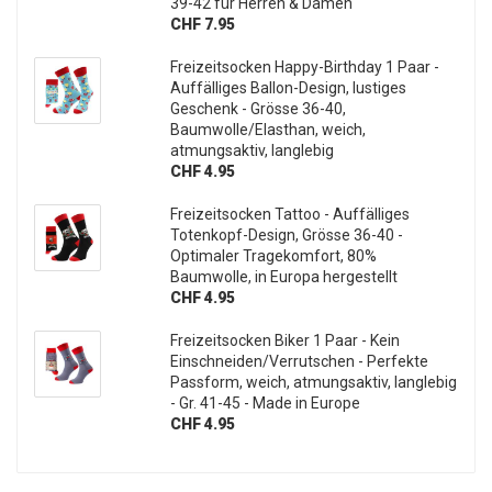
39-42 für Herren & Damen
CHF 7.95
Freizeitsocken Happy-Birthday 1 Paar -
Auffälliges Ballon-Design, lustiges
Geschenk - Grösse 36-40,
Baumwolle/Elasthan, weich,
atmungsaktiv, langlebig
CHF 4.95
Freizeitsocken Tattoo - Auffälliges
Totenkopf-Design, Grösse 36-40 -
Optimaler Tragekomfort, 80%
Baumwolle, in Europa hergestellt
CHF 4.95
Freizeitsocken Biker 1 Paar - Kein
Einschneiden/Verrutschen - Perfekte
Passform, weich, atmungsaktiv, langlebig
- Gr. 41-45 - Made in Europe
CHF 4.95