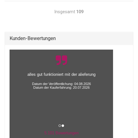
Insgesamt
109
Kunden-Bewertungen
alles gut funktioniert mit der alieferung
Datum der Veröffentlichung: 04.08.2026
Datum der Kauferfahrung: 20.07.2026
5.101 Bewertungen