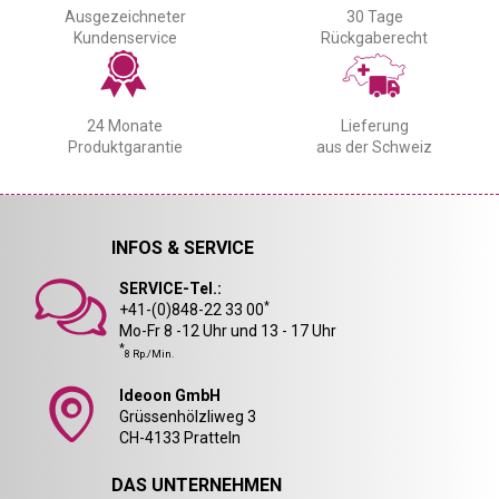
Ausgezeichneter
30 Tage
Kundenservice
Rückgaberecht
24 Monate
Lieferung
Produktgarantie
aus der Schweiz
INFOS & SERVICE
SERVICE-Tel.:
*
+41-(0)848-22 33 00
Mo-Fr 8 -12 Uhr und 13 - 17 Uhr
*
8 Rp./Min.
Ideoon GmbH
Grüssenhölzliweg 3
CH-4133 Pratteln
DAS UNTERNEHMEN