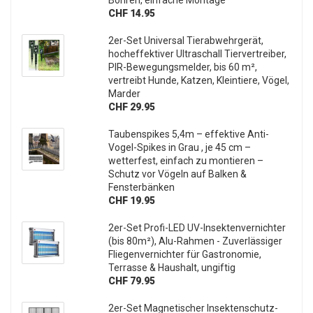
CHF 14.95
2er-Set Universal Tierabwehrgerät,
hocheffektiver Ultraschall Tiervertreiber,
PIR-Bewegungsmelder, bis 60 m²,
vertreibt Hunde, Katzen, Kleintiere, Vögel,
Marder
CHF 29.95
Taubenspikes 5,4m – effektive Anti-
Vogel-Spikes in Grau , je 45 cm –
wetterfest, einfach zu montieren –
Schutz vor Vögeln auf Balken &
Fensterbänken
CHF 19.95
2er-Set Profi-LED UV-Insektenvernichter
(bis 80m²), Alu-Rahmen - Zuverlässiger
Fliegenvernichter für Gastronomie,
Terrasse & Haushalt, ungiftig
CHF 79.95
2er-Set Magnetischer Insektenschutz-