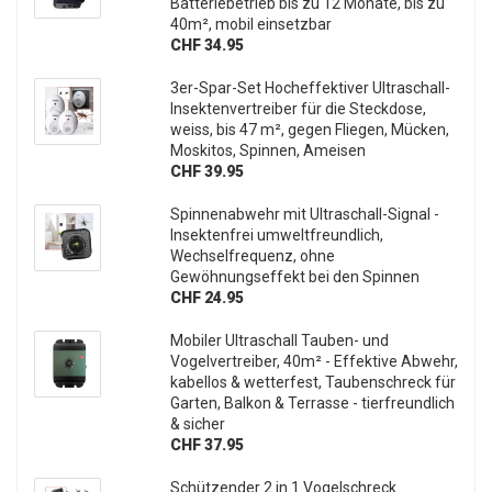
Batteriebetrieb bis zu 12 Monate, bis zu
40m², mobil einsetzbar
CHF 34.95
3er-Spar-Set Hocheffektiver Ultraschall-
Insektenvertreiber für die Steckdose,
weiss, bis 47 m², gegen Fliegen, Mücken,
Moskitos, Spinnen, Ameisen
CHF 39.95
Spinnenabwehr mit Ultraschall-Signal -
Insektenfrei umweltfreundlich,
Wechselfrequenz, ohne
Gewöhnungseffekt bei den Spinnen
CHF 24.95
Mobiler Ultraschall Tauben- und
Vogelvertreiber, 40m² - Effektive Abwehr,
kabellos & wetterfest, Taubenschreck für
Garten, Balkon & Terrasse - tierfreundlich
& sicher
CHF 37.95
Schützender 2 in 1 Vogelschreck