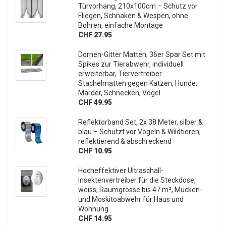
Türvorhang, 210x100cm – Schutz vor
Fliegen, Schnaken & Wespen, ohne
Bohren, einfache Montage
CHF 27.95
Dornen-Gitter Matten, 36er Spar Set mit
Spikes zur Tierabwehr, individuell
erweiterbar, Tiervertreiber
Stachelmatten gegen Katzen, Hunde,
Marder, Schnecken, Vögel
CHF 49.95
Reflektorband Set, 2x 38 Meter, silber &
blau – Schützt vor Vögeln & Wildtieren,
reflektierend & abschreckend
CHF 10.95
Hocheffektiver Ultraschall-
Insektenvertreiber für die Steckdose,
weiss, Raumgrösse bis 47 m², Mücken-
und Moskitoabwehr für Haus und
Wohnung
CHF 14.95