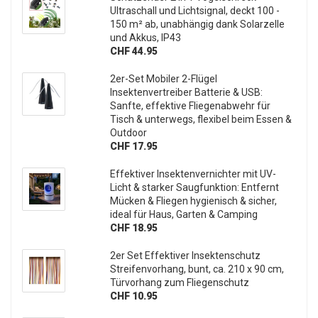
Ultraschall und Lichtsignal, deckt 100 -
150 m² ab, unabhängig dank Solarzelle
und Akkus, IP43
CHF 44.95
2er-Set Mobiler 2-Flügel
Insektenvertreiber Batterie & USB:
Sanfte, effektive Fliegenabwehr für
Tisch & unterwegs, flexibel beim Essen &
Outdoor
CHF 17.95
Effektiver Insektenvernichter mit UV-
Licht & starker Saugfunktion: Entfernt
Mücken & Fliegen hygienisch & sicher,
ideal für Haus, Garten & Camping
CHF 18.95
2er Set Effektiver Insektenschutz
Streifenvorhang, bunt, ca. 210 x 90 cm,
Türvorhang zum Fliegenschutz
CHF 10.95