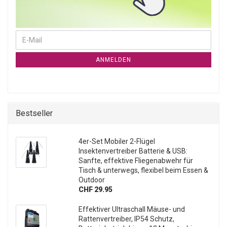
WEITER ZUR NEWSLETTER-ANMELDUNG
E-Mail
ANMELDEN
Bestseller
4er-Set Mobiler 2-Flügel
Insektenvertreiber Batterie & USB:
Sanfte, effektive Fliegenabwehr für
Tisch & unterwegs, flexibel beim Essen &
Outdoor
CHF 29.95
Effektiver Ultraschall Mäuse- und
Rattenvertreiber, IP54 Schutz,