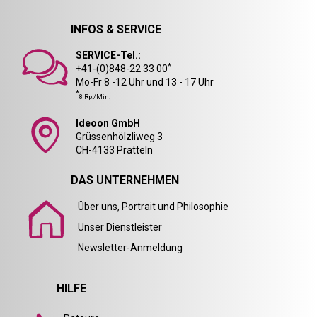
INFOS & SERVICE
SERVICE-Tel.:
*
+41-(0)848-22 33 00
Mo-Fr 8 -12 Uhr und 13 - 17 Uhr
*
8 Rp./Min.
Ideoon GmbH
Grüssenhölzliweg 3
CH-4133 Pratteln
DAS UNTERNEHMEN
Über uns, Portrait und Philosophie
Unser Dienstleister
Newsletter-Anmeldung
HILFE