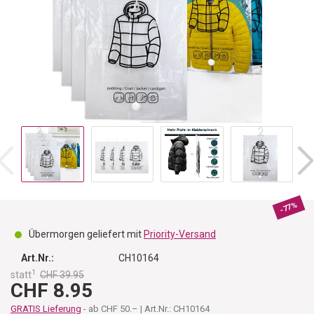
-77%
Übermorgen geliefert mit
Priority-Versand
Art.Nr.:
CH10164
1
statt
CHF 39.95
CHF 8.95
GRATIS Lieferung
- ab CHF 50.– | Art.Nr.: CH10164