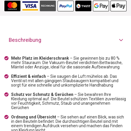
Beschreibung
Mehr Platz im Kleiderschrank
– Sie gewinnen bis zu 80 %
mehr Stauraum. Die Vakuum-Beutel verdichten Bettwäsche,
Mäntel oder Anzüge, ideal für die saisonale Aufbewahrung
Effizient & einfach
– Sie saugen die Luft mühelos ab. Das
Ventil ist mit allen gängigen Staubsaugern kompatibel und
sorgt für eine schnelle und unkomplizierte Handhabung
Schutz vor Schmutz & Gerüchen
– Sie bewahren Ihre
Kleidung optimal auf. Die Beutel schützen Textilien zuverlässig
vor Feuchtigkeit, Schmutz, Staub und unangenehmen
Gerüchen
Ordnung und Übersicht
– Sie sehen auf einen Blick, was sich
in den Beuteln befindet. Die durchsichtigen Beutel sind mit
einem trendigen Aufdruck versehen und machen das Finden
von Kleidung leicht