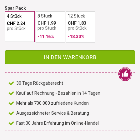
Spar Pack
8 Stück
12 Stück
4 Stück
CHF 1.99
CHF 1.83
CHF 2.24
pro Stück
pro Stück
pro Stück
-11.16%
-18.30%
IN DEN WARENKORB
30 Tage Rückgaberecht
Kauf auf Rechnung - Bezahlen in 14 Tagen
Mehr als 700.000 zufriedene Kunden
Ausgezeichneter Service & Beratung
Fast 30 Jahre Erfahrung im Online-Handel