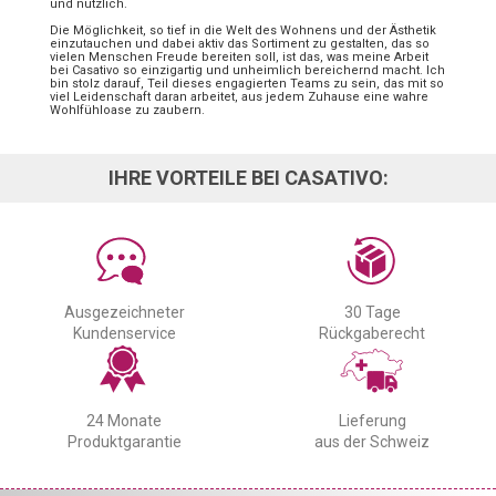
und nützlich.
Die Möglichkeit, so tief in die Welt des Wohnens und der Ästhetik
einzutauchen und dabei aktiv das Sortiment zu gestalten, das so
vielen Menschen Freude bereiten soll, ist das, was meine Arbeit
bei Casativo so einzigartig und unheimlich bereichernd macht. Ich
bin stolz darauf, Teil dieses engagierten Teams zu sein, das mit so
viel Leidenschaft daran arbeitet, aus jedem Zuhause eine wahre
Wohlfühloase zu zaubern.
IHRE VORTEILE BEI CASATIVO:
Ausgezeichneter
30 Tage
Kundenservice
Rückgaberecht
24 Monate
Lieferung
Produktgarantie
aus der Schweiz