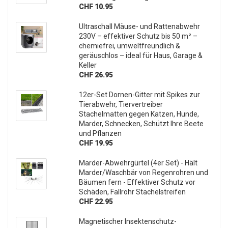
CHF 10.95
Ultraschall Mäuse- und Rattenabwehr
230V – effektiver Schutz bis 50 m² –
chemiefrei, umweltfreundlich &
geräuschlos – ideal für Haus, Garage &
Keller
CHF 26.95
12er-Set Dornen-Gitter mit Spikes zur
Tierabwehr, Tiervertreiber
Stachelmatten gegen Katzen, Hunde,
Marder, Schnecken, Schützt Ihre Beete
und Pflanzen
CHF 19.95
Marder-Abwehrgürtel (4er Set) - Hält
Marder/Waschbär von Regenrohren und
Bäumen fern - Effektiver Schutz vor
Schäden, Fallrohr Stachelstreifen
CHF 22.95
Magnetischer Insektenschutz-