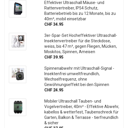
Effektiver Ultraschall Mäuse- und
Rattenvertreiber, IP54 Schutz,
Batteriebetrieb bis zu 12 Monate, bis zu
40m², mobil einsetzbar
CHF 34.95
3er-Spar-Set Hocheffektiver Ultraschall-
Insektenvertreiber für die Steckdose,
weiss, bis 47 m², gegen Fliegen, Mücken,
Moskitos, Spinnen, Ameisen
CHF 39.95
Spinnenabwehr mit Ultraschall-Signal -
Insektenfrei umweltfreundlich,
Wechselfrequenz, ohne
Gewöhnungseffekt bei den Spinnen
CHF 24.95
Mobiler Ultraschall Tauben- und
Vogelvertreiber, 40m² - Effektive Abwehr,
kabellos & wetterfest, Taubenschreck für
Garten, Balkon & Terrasse - tierfreundlich
& sicher