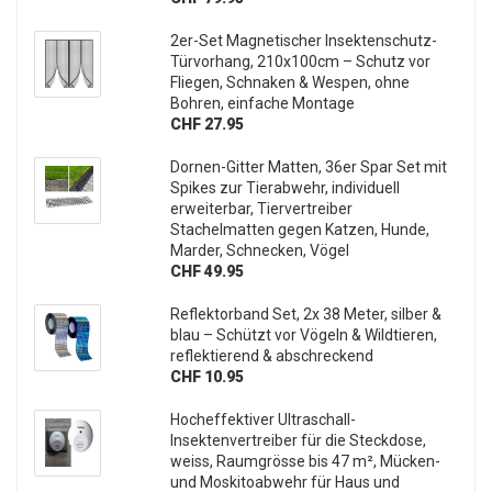
2er-Set Magnetischer Insektenschutz-
Türvorhang, 210x100cm – Schutz vor
Fliegen, Schnaken & Wespen, ohne
Bohren, einfache Montage
CHF 27.95
Dornen-Gitter Matten, 36er Spar Set mit
Spikes zur Tierabwehr, individuell
erweiterbar, Tiervertreiber
Stachelmatten gegen Katzen, Hunde,
Marder, Schnecken, Vögel
CHF 49.95
Reflektorband Set, 2x 38 Meter, silber &
blau – Schützt vor Vögeln & Wildtieren,
reflektierend & abschreckend
CHF 10.95
Hocheffektiver Ultraschall-
Insektenvertreiber für die Steckdose,
weiss, Raumgrösse bis 47 m², Mücken-
und Moskitoabwehr für Haus und