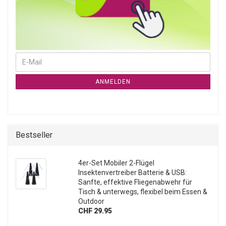
WEITER ZUR NEWSLETTER-ANMELDUNG
E-Mail
ANMELDEN
Bestseller
4er-Set Mobiler 2-Flügel
Insektenvertreiber Batterie & USB:
Sanfte, effektive Fliegenabwehr für
Tisch & unterwegs, flexibel beim Essen &
Outdoor
CHF 29.95