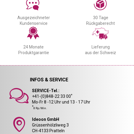
Ausgezeichneter
30 Tage
Kundenservice
Rückgaberecht
24 Monate
Lieferung
Produktgarantie
aus der Schweiz
INFOS & SERVICE
SERVICE-Tel.:
*
+41-(0)848-22 33 00
Mo-Fr 8 -12 Uhr und 13 - 17 Uhr
*
8 Rp./Min.
Ideoon GmbH
Grüssenhölzliweg 3
CH-4133 Pratteln