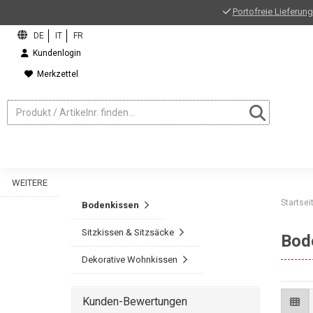
Portofreie Lieferung
Kundenlogin
Merkzettel
WEITERE
Startsei
Bodenkissen
Sitzkissen & Sitzsäcke
Bod
Dekorative Wohnkissen
Kunden-Bewertungen