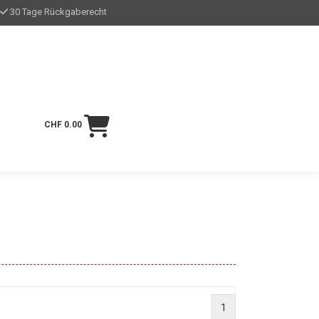
30 Tage Rückgaberecht
CHF 0.00
1