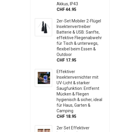
Akkus, IP43
CHF 44.95
2er-Set Mobiler 2-Flügel
Insektenvertreiber
Batterie & USB: Sanfte,
effektive Fliegenabwehr
für Tisch & unterwegs,
flexibel beim Essen &
Outdoor
CHF 17.95
Effektiver
Insektenvernichter mit
UV-Licht & starker
Saugfunktion: Entfernt
Mücken & Fliegen
hygienisch & sicher, ideal
für Haus, Garten &
Camping
CHF 18.95
2er Set Effektiver