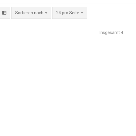
pro Seite
Sortieren nach
24 pro Seite
Insgesamt
4