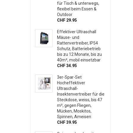
für Tisch & unterwegs,
flexibel beim Essen &
Outdoor
CHF 29.95
Effektiver Ultraschall
Mäuse- und
Rattenvertreiber, IP54
Schutz, Batteriebetrieb
bis zu 12 Monate, bis zu
40m², mobil einsetzbar
CHF 34.95
3er-Spar-Set
Hocheffektiver
Ultraschall-
Insektenvertreiber für die
Steckdose, weiss, bis 47
m², gegen Fliegen,
Mücken, Moskitos,
Spinnen, Ameisen
CHF 39.95