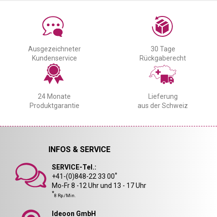
Ausgezeichneter
30 Tage
Kundenservice
Rückgaberecht
24 Monate
Lieferung
Produktgarantie
aus der Schweiz
INFOS & SERVICE
SERVICE-Tel.:
*
+41-(0)848-22 33 00
Mo-Fr 8 -12 Uhr und 13 - 17 Uhr
*
8 Rp./Min.
Ideoon GmbH