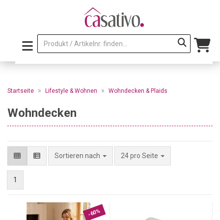
»
»
Startseite
Lifestyle & Wohnen
Wohndecken & Plaids
Wohndecken
pro Seite
Sortieren nach
24 pro Seite
1
-60%