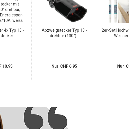
r 4x Typ 13 -
Abzweigstecker Typ 13 -
2er-Set Hochwe
tecker...
drehbar (130°)...
Weisser
 10.95
Nur CHF 6.95
Nur C