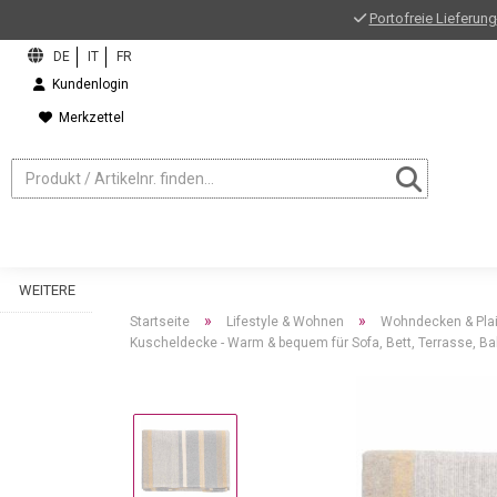
Portofreie Lieferung
Kundenlogin
Merkzettel
WEITERE
»
»
Startseite
Lifestyle & Wohnen
Wohndecken & Pla
Kuscheldecke - Warm & bequem für Sofa, Bett, Terrasse, Ba