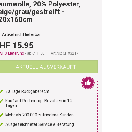
aumwolle, 20% Polyester,
eige/grau/gestreift -
20x160cm
Artikel nicht lieferbar
HF 15.95
TIS Lieferung
- ab CHF 50.– | Art.Nr.: CHX3217
AKTUELL AUSVERKAUFT
30 Tage Rückgaberecht
Kauf auf Rechnung - Bezahlen in 14
Tagen
Mehr als 700.000 zufriedene Kunden
Ausgezeichneter Service & Beratung