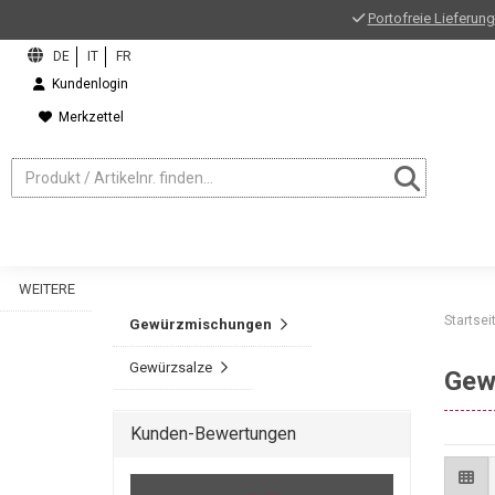
Portofreie Lieferung
Kundenlogin
Merkzettel
WEITERE
Startsei
Gewürzmischungen
Gewürzsalze
Gew
Kunden-Bewertungen