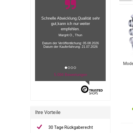
Schnelle Abwicklung,Qualität sehr
gut,kann ich nur weiter
empfehlen.
Margrit O., Thun
Datum der Veröffentlichung: 05.08.2026
Datum der Kauferfahrung: 21.07.2026
Mode
5.094 Bewertungen
Gewü
G
Bli
Ihre Vorteile
30 Tage Rückgaberecht