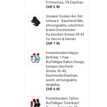
Frotteefuss, 3% Elasthan
CHF 5.95
Sneaker Socken 4er-Set
schwarz - Baumwoll-Mix,
atmungsaktiv, rutschfest
& kein Einschneiden -
Kurzsocken Grösse 39-42
für Herren & Damen
CHF 7.95
Freizeitsocken Happy-
Birthday 1 Paar -
Auffälliges Ballon-Design,
lustiges Geschenk -
Grösse 36-40,
Baumwolle/Elasthan,
weich, atmungsaktiv,
langlebig
CHF 4.95
Freizeitsocken Tattoo -
Auffälliges Totenkopf-