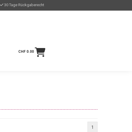
30 Tage Rückgaberecht
CHF 0.00
1