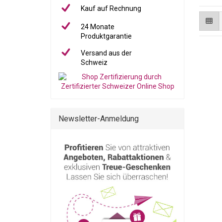
Kauf auf Rechnung
24 Monate
Produktgarantie
Versand aus der
Schweiz
Newsletter-Anmeldung