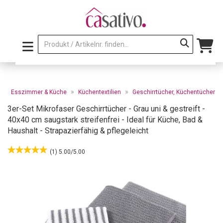
»
»
»
Esszimmer & Küche
Küchentextilien
Geschirrtücher, Küchentücher
3er-Set Mikrofaser Geschirrtücher - Grau uni & gestreift -
40x40 cm saugstark streifenfrei - Ideal für Küche, Bad &
Haushalt - Strapazierfähig & pflegeleicht
(1) 5.00/5.00