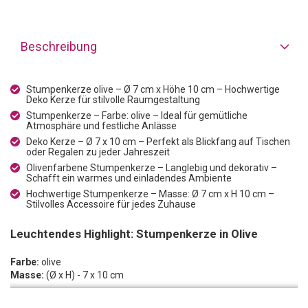
Beschreibung
Stumpenkerze olive – Ø 7 cm x Höhe 10 cm – Hochwertige
Deko Kerze für stilvolle Raumgestaltung
Stumpenkerze – Farbe: olive – Ideal für gemütliche
Atmosphäre und festliche Anlässe
Deko Kerze – Ø 7 x 10 cm – Perfekt als Blickfang auf Tischen
oder Regalen zu jeder Jahreszeit
Olivenfarbene Stumpenkerze – Langlebig und dekorativ –
Schafft ein warmes und einladendes Ambiente
Hochwertige Stumpenkerze – Masse: Ø 7 cm x H 10 cm –
Stilvolles Accessoire für jedes Zuhause
Leuchtendes Highlight: Stumpenkerze in Olive
Farbe:
olive
Masse:
(Ø x H) - 7 x 10 cm