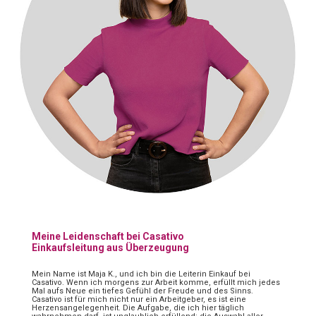
Meine Leidenschaft bei Casativo
Einkaufsleitung aus Überzeugung
Mein Name ist Maja K., und ich bin die Leiterin Einkauf bei
Casativo. Wenn ich morgens zur Arbeit komme, erfüllt mich jedes
Mal aufs Neue ein tiefes Gefühl der Freude und des Sinns.
Casativo ist für mich nicht nur ein Arbeitgeber, es ist eine
Herzensangelegenheit. Die Aufgabe, die ich hier täglich