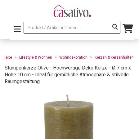
»
»
»
artseite
Lifestyle & Wohnen
Wohndekoration
Kerzen & Kerzenhalter
Stumpenkerze Olive - Hochwertige Deko Kerze - Ø 7 cm x
Höhe 10 cm - Ideal für gemütliche Atmosphäre & stilvolle
Raumgestaltung