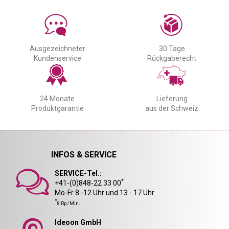
Ausgezeichneter
30 Tage
Kundenservice
Rückgaberecht
24 Monate
Lieferung
Produktgarantie
aus der Schweiz
INFOS & SERVICE
SERVICE-Tel.:
*
+41-(0)848-22 33 00
Mo-Fr 8 -12 Uhr und 13 - 17 Uhr
*
8 Rp./Min.
Ideoon GmbH