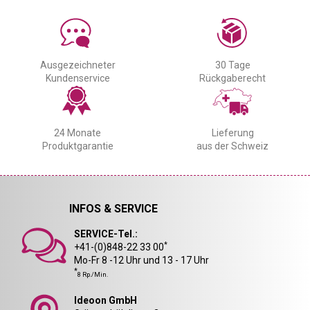
Ausgezeichneter
30 Tage
Kundenservice
Rückgaberecht
24 Monate
Lieferung
Produktgarantie
aus der Schweiz
INFOS & SERVICE
SERVICE-Tel.:
*
+41-(0)848-22 33 00
Mo-Fr 8 -12 Uhr und 13 - 17 Uhr
*
8 Rp./Min.
Ideoon GmbH