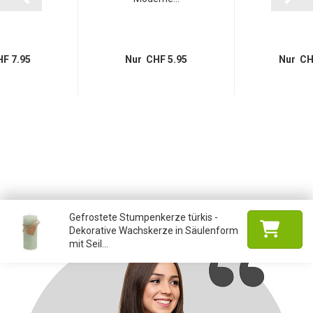
F 7.95
Nur CHF 5.95
Nur CH
Gefrostete Stumpenkerze türkis -
Dekorative Wachskerze in Säulenform
mit Seil...