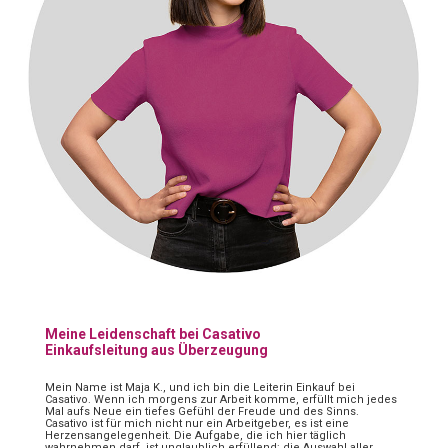
Meine Leidenschaft bei Casativo
Einkaufsleitung aus Überzeugung
Mein Name ist Maja K., und ich bin die Leiterin Einkauf bei
Casativo. Wenn ich morgens zur Arbeit komme, erfüllt mich jedes
Mal aufs Neue ein tiefes Gefühl der Freude und des Sinns.
Casativo ist für mich nicht nur ein Arbeitgeber, es ist eine
Herzensangelegenheit. Die Aufgabe, die ich hier täglich
wahrnehmen darf, ist unglaublich erfüllend: die Auswahl aller