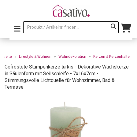
»
»
»
artseite
Lifestyle & Wohnen
Wohndekoration
Kerzen & Kerzenhalter
Gefrostete Stumpenkerze türkis - Dekorative Wachskerze
in Säulenform mit Seilschleife - 7x16x7cm -
Stimmungsvolle Lichtquelle für Wohnzimmer, Bad &
Terrasse