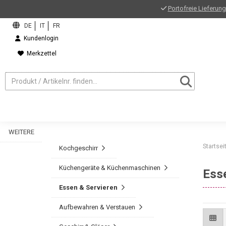
Portofreie Lieferung
Kundenlogin
Merkzettel
WEITERE
Startsei
Kochgeschirr
Küchengeräte & Küchenmaschinen
Ess
Essen & Servieren
Aufbewahren & Verstauen