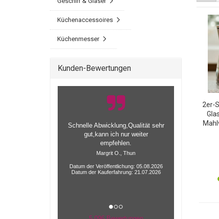
Geschirr & Gläser
Küchenaccessoires
Küchenmesser
Kunden-Bewertungen
2er-S
Gla
Mahl
Schnelle Abwicklung,Qualität sehr
-
gut,kann ich nur weiter
eins
empfehlen.
Margrit O., Thun
Datum der Veröffentlichung: 05.08.2026
Datum der Kauferfahrung: 21.07.2026
5.096 Bewertungen