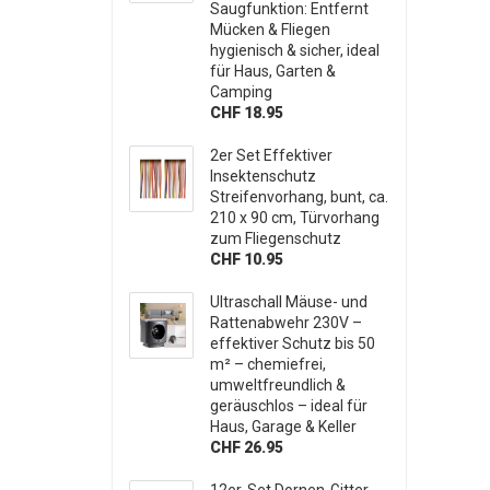
Saugfunktion: Entfernt
Mücken & Fliegen
hygienisch & sicher, ideal
für Haus, Garten &
Camping
CHF 18.95
2er Set Effektiver
Insektenschutz
Streifenvorhang, bunt, ca.
210 x 90 cm, Türvorhang
zum Fliegenschutz
CHF 10.95
Ultraschall Mäuse- und
Rattenabwehr 230V –
effektiver Schutz bis 50
m² – chemiefrei,
umweltfreundlich &
geräuschlos – ideal für
Haus, Garage & Keller
CHF 26.95