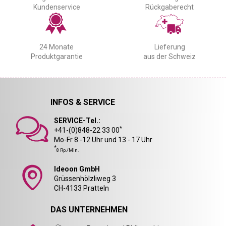
Kundenservice
Rückgaberecht
24 Monate
Lieferung
Produktgarantie
aus der Schweiz
INFOS & SERVICE
SERVICE-Tel.:
*
+41-(0)848-22 33 00
Mo-Fr 8 -12 Uhr und 13 - 17 Uhr
*
8 Rp./Min.
Ideoon GmbH
Grüssenhölzliweg 3
CH-4133 Pratteln
DAS UNTERNEHMEN