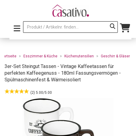
»
»
»
Startseite
Esszimmer & Küche
Küchenutensilien
Geschirr & Gläser
3er-Set Steingut Tassen - Vintage Kaffeetassen für
perfekten Kaffeegenuss - 180ml Fassungsvermögen -
Spülmaschinenfest & Wärmeisoliert
(2) 5.00/5.00