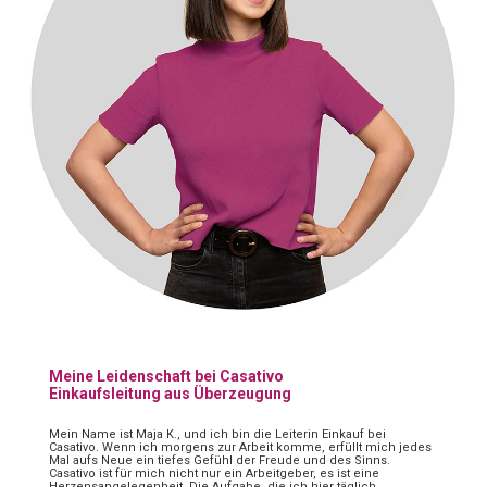
Meine Leidenschaft bei Casativo
Einkaufsleitung aus Überzeugung
Mein Name ist Maja K., und ich bin die Leiterin Einkauf bei
Casativo. Wenn ich morgens zur Arbeit komme, erfüllt mich jedes
Mal aufs Neue ein tiefes Gefühl der Freude und des Sinns.
Casativo ist für mich nicht nur ein Arbeitgeber, es ist eine
Herzensangelegenheit. Die Aufgabe, die ich hier täglich