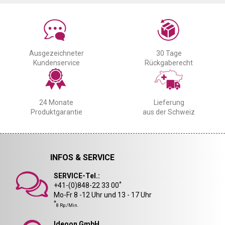
Ausgezeichneter
30 Tage
Kundenservice
Rückgaberecht
24 Monate
Lieferung
Produktgarantie
aus der Schweiz
INFOS & SERVICE
SERVICE-Tel.:
*
+41-(0)848-22 33 00
Mo-Fr 8 -12 Uhr und 13 - 17 Uhr
*
8 Rp./Min.
Ideoon GmbH