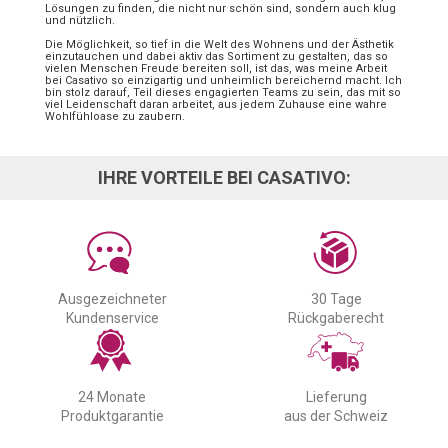
Lösungen zu finden, die nicht nur schön sind, sondern auch klug
und nützlich.
Die Möglichkeit, so tief in die Welt des Wohnens und der Ästhetik
einzutauchen und dabei aktiv das Sortiment zu gestalten, das so
vielen Menschen Freude bereiten soll, ist das, was meine Arbeit
bei Casativo so einzigartig und unheimlich bereichernd macht. Ich
bin stolz darauf, Teil dieses engagierten Teams zu sein, das mit so
viel Leidenschaft daran arbeitet, aus jedem Zuhause eine wahre
Wohlfühloase zu zaubern.
IHRE VORTEILE BEI CASATIVO:
Ausgezeichneter
30 Tage
Kundenservice
Rückgaberecht
24 Monate
Lieferung
Produktgarantie
aus der Schweiz