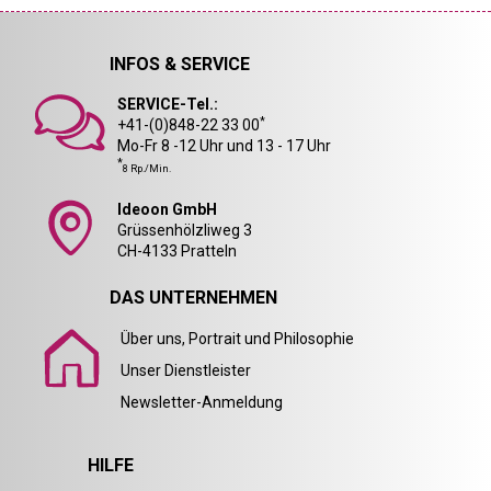
INFOS & SERVICE
SERVICE-Tel.:
*
+41-(0)848-22 33 00
Mo-Fr 8 -12 Uhr und 13 - 17 Uhr
*
8 Rp./Min.
Ideoon GmbH
Grüssenhölzliweg 3
CH-4133 Pratteln
DAS UNTERNEHMEN
Über uns, Portrait und Philosophie
Unser Dienstleister
Newsletter-Anmeldung
HILFE