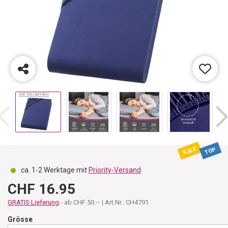
SALE
TOP
ca. 1-2 Werktage mit
Priority-Versand
CHF 16.95
GRATIS Lieferung
- ab CHF 50.– | Art.Nr.: CH4791
Grösse