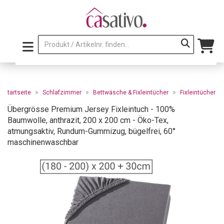
»
»
»
Startseite
Schlafzimmer
Bettwäsche & Fixleintücher
Fixleintücher
Übergrösse Premium Jersey Fixleintuch - 100%
Baumwolle, anthrazit, 200 x 200 cm - Öko-Tex,
atmungsaktiv, Rundum-Gummizug, bügelfrei, 60°
maschinenwaschbar