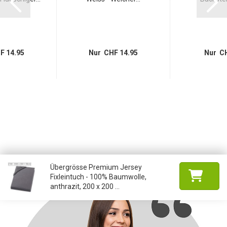
F 14.95
Nur CHF 14.95
Nur CH
Übergrösse Premium Jersey
Fixleintuch - 100% Baumwolle,
anthrazit, 200 x 200 ...