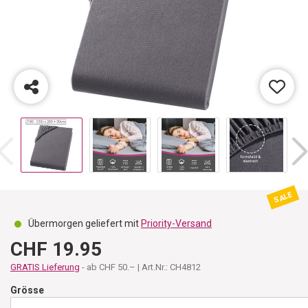
SALE
Übermorgen geliefert mit
Priority-Versand
CHF 19.95
GRATIS Lieferung
- ab CHF 50.– | Art.Nr.: CH4812
Grösse