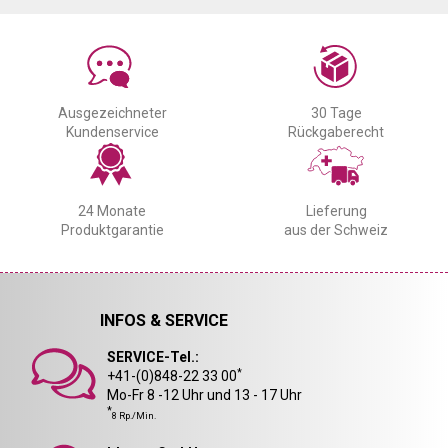
Ausgezeichneter
30 Tage
Kundenservice
Rückgaberecht
24 Monate
Lieferung
Produktgarantie
aus der Schweiz
INFOS & SERVICE
SERVICE-Tel.:
*
+41-(0)848-22 33 00
Mo-Fr 8 -12 Uhr und 13 - 17 Uhr
*
8 Rp./Min.