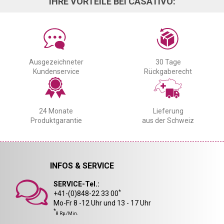
IHRE VORTEILE BEI CASATIVO:
Ausgezeichneter
30 Tage
Kundenservice
Rückgaberecht
24 Monate
Lieferung
Produktgarantie
aus der Schweiz
INFOS & SERVICE
SERVICE-Tel.:
*
+41-(0)848-22 33 00
Mo-Fr 8 -12 Uhr und 13 - 17 Uhr
*
8 Rp./Min.