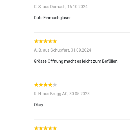
immer an schöne Zeiten erinnert.
C. S. aus Dornach,
16.10.2024
A. B. aus Schupfart,
31.08.2024
R. H. aus Brugg AG,
30.05.2023