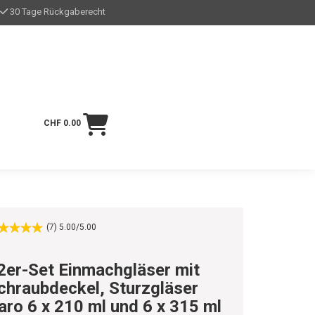
30 Tage Rückgaberecht
CHF 0.00
(7) 5.00/5.00
2er-Set Einmachgläser mit
chraubdeckel, Sturzgläser
aro 6 x 210 ml und 6 x 315 ml