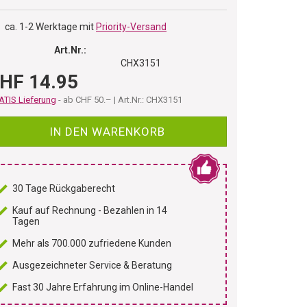
ca. 1-2 Werktage mit
Priority-Versand
Art.Nr.:
CHX3151
HF 14.95
TIS Lieferung
- ab CHF 50.– | Art.Nr.: CHX3151
IN DEN WARENKORB
30 Tage Rückgaberecht
Kauf auf Rechnung - Bezahlen in 14
Tagen
Mehr als 700.000 zufriedene Kunden
Ausgezeichneter Service & Beratung
Fast 30 Jahre Erfahrung im Online-Handel