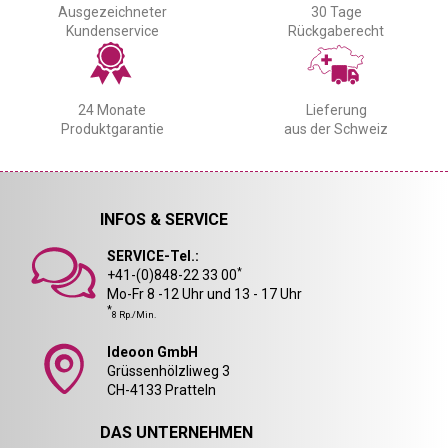
Ausgezeichneter
30 Tage
Kundenservice
Rückgaberecht
24 Monate
Lieferung
Produktgarantie
aus der Schweiz
INFOS & SERVICE
SERVICE-Tel.:
*
+41-(0)848-22 33 00
Mo-Fr 8 -12 Uhr und 13 - 17 Uhr
*
8 Rp./Min.
Ideoon GmbH
Grüssenhölzliweg 3
CH-4133 Pratteln
DAS UNTERNEHMEN