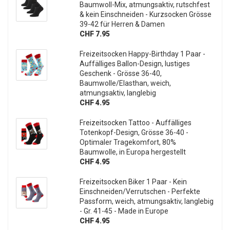
Baumwoll-Mix, atmungsaktiv, rutschfest
& kein Einschneiden - Kurzsocken Grösse
39-42 für Herren & Damen
CHF 7.95
Freizeitsocken Happy-Birthday 1 Paar -
Auffälliges Ballon-Design, lustiges
Geschenk - Grösse 36-40,
Baumwolle/Elasthan, weich,
atmungsaktiv, langlebig
CHF 4.95
Freizeitsocken Tattoo - Auffälliges
Totenkopf-Design, Grösse 36-40 -
Optimaler Tragekomfort, 80%
Baumwolle, in Europa hergestellt
CHF 4.95
Freizeitsocken Biker 1 Paar - Kein
Einschneiden/Verrutschen - Perfekte
Passform, weich, atmungsaktiv, langlebig
- Gr. 41-45 - Made in Europe
CHF 4.95