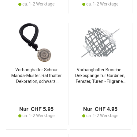
ca. 1-2 Werktage
ca. 1-2 Werktage
Vorhanghalter Schnur
Vorhanghalter Brosche -
Manda-Muster, Raffhalter
Dekospange für Gardinen,
Dekoration, schwarz,
Fenster, Türen - Filigranes
braun, 41 x Ø 6 cm
Muster, Metall, Grau, Ø 17
cm - Stilvolle Fixierung
Nur CHF 5.95
Nur CHF 4.95
ca. 1-2 Werktage
ca. 1-2 Werktage