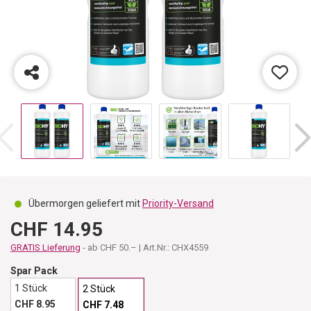
Übermorgen geliefert mit
Priority-Versand
CHF 14.95
GRATIS Lieferung
- ab CHF 50.– | Art.Nr.: CHX4559
Spar Pack
1 Stück
2 Stück
CHF 8.95
CHF 7.48