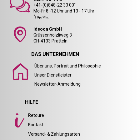
*
+41-(0)848-22 33 00
Mo-Fr 8 -12 Uhr und 13 - 17 Uhr
*
8 Rp./Min.
Ideoon GmbH
Grüssenhölzliweg 3
CH-4133 Pratteln
DAS UNTERNEHMEN
Über uns, Portrait und Philosophie
Unser Dienstleister
Newsletter-Anmeldung
HILFE
Retoure
Kontakt
Versand- & Zahlungsarten