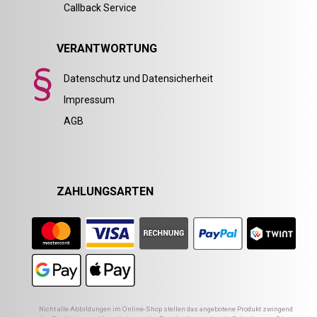
Callback Service
VERANTWORTUNG
Datenschutz und Datensicherheit
Impressum
AGB
ZAHLUNGSARTEN
Nicht alle Abbildungen im Online-Shop stellen das angebotene Produkt zwingend